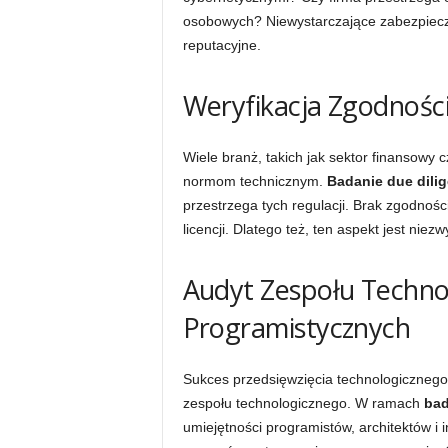
osobowych? Niewystarczające zabezpiecze
reputacyjne.
Weryfikacja Zgodności
Wiele branż, takich jak sektor finansowy
normom technicznym.
Badanie due dili
przestrzega tych regulacji. Brak zgodnoś
licencji. Dlatego też, ten aspekt jest niez
Audyt Zespołu Techno
Programistycznych
Sukces przedsięwzięcia technologicznego
zespołu technologicznego. W ramach
bad
umiejętności programistów, architektów i 