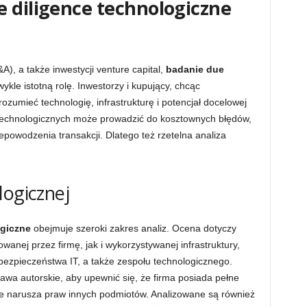
 diligence technologiczne
A), a także inwestycji venture capital,
badanie due
kle istotną rolę. Inwestorzy i kupujący, chcąc
zumieć technologię, infrastrukturę i potencjał docelowej
technologicznych może prowadzić do kosztownych błędów,
powodzenia transakcji. Dlatego też rzetelna analiza
logicznej
ogiczne
obejmuje szeroki zakres analiz. Ocena dotyczy
anej przez firmę, jak i wykorzystywanej infrastruktury,
zpieczeństwa IT, a także zespołu technologicznego.
rawa autorskie, aby upewnić się, że firma posiada pełne
ie narusza praw innych podmiotów. Analizowane są również