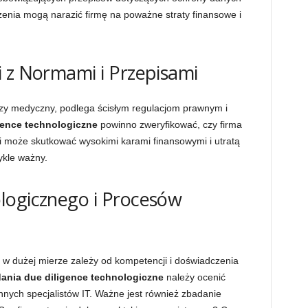
nia mogą narazić firmę na poważne straty finansowe i
 z Normami i Przepisami
 czy medyczny, podlega ścisłym regulacjom prawnym i
gence technologiczne
powinno zweryfikować, czy firma
ci może skutkować wysokimi karami finansowymi i utratą
wykle ważny.
logicznego i Procesów
 w dużej mierze zależy od kompetencji i doświadczenia
ania due diligence technologiczne
należy ocenić
innych specjalistów IT. Ważne jest również zbadanie