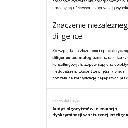
procesów wytwarzania oprogramowania. Cz
procesy są efektywne i zapewniają wysok
Znaczenie niezależneg
diligence
Ze względu na złożoność i specjalistyc
diligence technologiczne
, często korzy
konsultingowych. Zapewniają one obiektyw
niedopatrzeń. Ekspert zewnętrzny wnosi t
pozwala na identyfikację najlepszych prak
Poprzedni artykuł
Audyt algorytmów: eliminacja
dyskryminacji w sztucznej inteligen