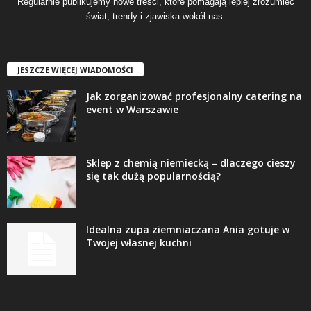
Regularnie publikujemy nowe treści, które pomagają lepiej zrozumieć
świat, trendy i zjawiska wokół nas.
JESZCZE WIĘCEJ WIADOMOŚCI
Jak zorganizować profesjonalny catering na
event w Warszawie
Sklep z chemią niemiecką – dlaczego cieszy
się tak dużą popularnością?
Idealna zupa ziemniaczana Ania gotuje w
Twojej własnej kuchni