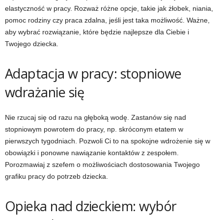
elastyczność w pracy. Rozważ różne opcje, takie jak żłobek, niania,
pomoc rodziny czy praca zdalna, jeśli jest taka możliwość. Ważne,
aby wybrać rozwiązanie, które będzie najlepsze dla Ciebie i
Twojego dziecka.
Adaptacja w pracy: stopniowe
wdrażanie się
Nie rzucaj się od razu na głęboką wodę. Zastanów się nad
stopniowym powrotem do pracy, np. skróconym etatem w
pierwszych tygodniach. Pozwoli Ci to na spokojne wdrożenie się w
obowiązki i ponowne nawiązanie kontaktów z zespołem.
Porozmawiaj z szefem o możliwościach dostosowania Twojego
grafiku pracy do potrzeb dziecka.
Opieka nad dzieckiem: wybór