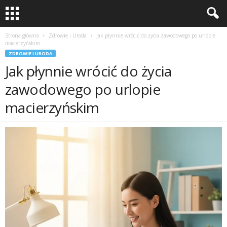
Strona główna
Zdrowie i Uroda
Jak płynnie wrócić do życia zawodowego po urlopie
macierzyńskim
ZDROWIE I URODA
Jak płynnie wrócić do życia
zawodowego po urlopie
macierzyńskim