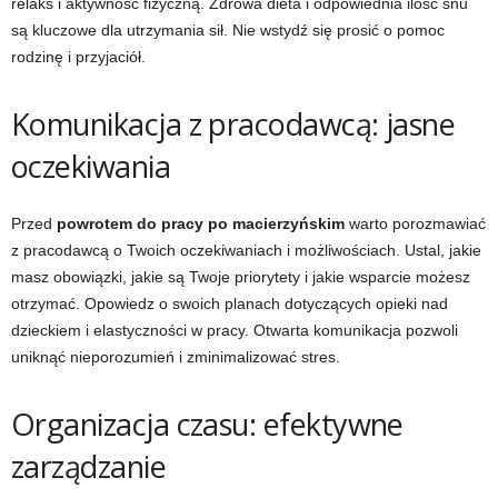
relaks i aktywność fizyczną. Zdrowa dieta i odpowiednia ilość snu
są kluczowe dla utrzymania sił. Nie wstydź się prosić o pomoc
rodzinę i przyjaciół.
Komunikacja z pracodawcą: jasne
oczekiwania
Przed
powrotem do pracy po macierzyńskim
warto porozmawiać
z pracodawcą o Twoich oczekiwaniach i możliwościach. Ustal, jakie
masz obowiązki, jakie są Twoje priorytety i jakie wsparcie możesz
otrzymać. Opowiedz o swoich planach dotyczących opieki nad
dzieckiem i elastyczności w pracy. Otwarta komunikacja pozwoli
uniknąć nieporozumień i zminimalizować stres.
Organizacja czasu: efektywne
zarządzanie