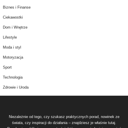
Biznes i Finanse
Ciekawostki
Dom i Wnętrze
Lifestyle
Moda i styl
Motoryzacja
Sport
Technologia
Zdrowie i Uroda
Niezależnie od tego, czy szukasz praktycznych porad, nowinek ze
świata, czy inspiracji do działania – znajdziesz je właśnie tutaj.