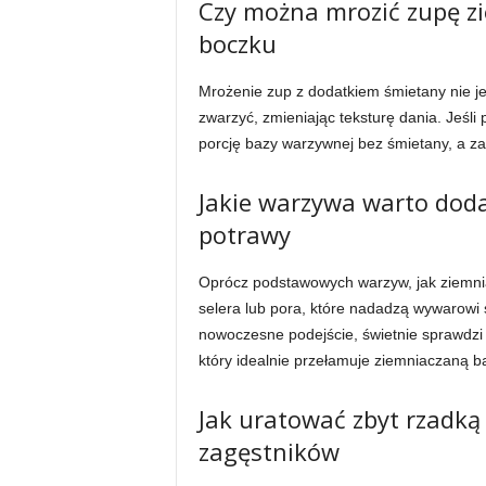
Czy można mrozić zupę z
boczku
Mrożenie zup z dodatkiem śmietany nie j
zwarzyć, zmieniając teksturę dania. Jeśli
porcję bazy warzywnej bez śmietany, a z
Jakie warzywa warto dod
potrawy
Oprócz podstawowych warzyw, jak ziemni
selera lub pora, które nadadzą wywarowi s
nowoczesne podejście, świetnie sprawdzi 
który idealnie przełamuje ziemniaczaną b
Jak uratować zbyt rzadką
zagęstników