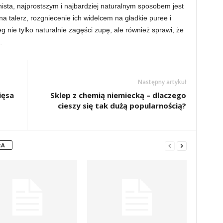
nista, najprostszym i najbardziej naturalnym sposobem jest
a talerz, rozgniecenie ich widelcem na gładkie puree i
 nie tylko naturalnie zagęści zupę, ale również sprawi, że
.
Następny artykuł
ięsa
Sklep z chemią niemiecką – dlaczego
cieszy się tak dużą popularnością?
RA