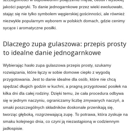
jakości papryki. To danie jednogarnkowe przez wieki ewoluowało,
stając się nie tylko symbolem węgierskiej gościnności, ale również
niezwykle popularnym wyborem w polskich domach, gdzie cenimy
sycące i aromatyczne posiłki.
Dlaczego zupa gulaszowa: przepis prosty
to idealne danie jednogarnkowe
Wybierając hasło zupa gulaszowa przepis prosty, szukamy
rozwiązania, które łączy w sobie domowe ciepło z wygodą
przygotowania. Jest to danie idealne dla osób, które nie chcą
spędzać długich godzin w kuchni, a pragną przygotować posiłek na
kilka dni dla całej rodziny. Dzięki temu, że cała procedura odbywa
się w jednym naczyniu, ograniczamy liczbę zmywanych naczyń, a
smaki poszczególnych składników doskonale przenikają się,
tworząc głęboką, rozgrzewającą zupę. To potrawa, która zyskuje na
smaku kolejnego dnia, co czyni ją niezastąpioną w codziennym
jadłospisie.