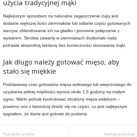
użycia tradycyjnej mąki
Najlepszym sposobem na naturalne zagęszczenie zupy jest
dodanie większej ilości ziemniaków lub odlanie części gotowanych
warzyw, zblendowanie ich na gładko i ponowne połączenie z
wywarem. Skrobia zawarta w ziemniakach doskonale nada
potrawie aksamitną teksturę bez konieczności stosowania mąki.
Jak długo należy gotować mięso, aby
stało się miękkie
Podstawowy czas gotowania mięsa wołowego lub wieprzowego do
uzyskania pełnej miękkości wynosi około 1,5 godziny na małym
ogniu. Warto jednak kontrolować strukturę mięsa widelcem –
powinno ono z łatwością dzielić się na części, co jest najlepszym
sygnałem, że danie jest gotowe do podania.
Poprzedni artykuł
Następny artykuł