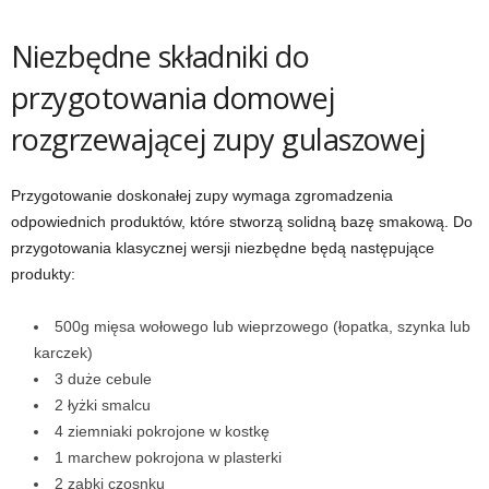
Niezbędne składniki do
przygotowania domowej
rozgrzewającej zupy gulaszowej
Przygotowanie doskonałej zupy wymaga zgromadzenia
odpowiednich produktów, które stworzą solidną bazę smakową. Do
przygotowania klasycznej wersji niezbędne będą następujące
produkty:
500g mięsa wołowego lub wieprzowego (łopatka, szynka lub
karczek)
3 duże cebule
2 łyżki smalcu
4 ziemniaki pokrojone w kostkę
1 marchew pokrojona w plasterki
2 ząbki czosnku