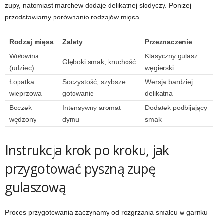
zupy, natomiast marchew dodaje delikatnej słodyczy. Poniżej
przedstawiamy porównanie rodzajów mięsa.
Rodzaj mięsa
Zalety
Przeznaczenie
Wołowina
Klasyczny gulasz
Głęboki smak, kruchość
(udziec)
węgierski
Łopatka
Soczystość, szybsze
Wersja bardziej
wieprzowa
gotowanie
delikatna
Boczek
Intensywny aromat
Dodatek podbijający
wędzony
dymu
smak
Instrukcja krok po kroku, jak
przygotować pyszną zupę
gulaszową
Proces przygotowania zaczynamy od rozgrzania smalcu w garnku