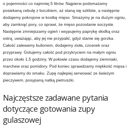
o pojemności co najmniej 5 litrów. Najpierw podsmażamy
posiekaną cebulę z boczkiem, aż staną się szkliste, a następnie
dodajemy pokrojone w kostkę mięso. Smażymy je na dużym ogniu,
aby zamknąć pory, co sprawi, że mięso pozostanie soczyste.
Następnie zmniejszamy ogień i wsypujemy paprykę słodką oraz
ostrą, uważając, aby jej nie przypalić, gdyż stanie się gorzka.
Całość zalewamy bulionem, dodajemy zioła, czosnek oraz
przyprawy. Gotujemy całość pod przykryciem na małym ogniu
przez około 1,5 godziny. W połowie czasu dodajemy ziemniaki,
marchew oraz pomidory. Pod koniec sprawdzamy miękkość mięsa i
doprawiamy do smaku. Zupę najlepiej serwować ze świeżym
pieczywem, posypaną natką pietruszki.
Najczęstsze zadawane pytania
dotyczące gotowania zupy
gulaszowej