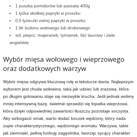
1 puszka pomidorów lub passata 400g
1 łyżka słodkiej papryki w proszku
0,5 łyżeczki ostrej papryki w proszku
1 litr bulionu wołowego lub drobiowego
sól, pieprz, majeranek, tymianek, liść laurowy i ziele
angielskie
Wybór mięsa wołowego i wieprzowego
oraz dodatkowych warzyw
Wybór mięsa odgrywa kluczową rolę w teksturze dania. Najlepszym
wyborem jest chuda wołowina, taka jak udziec lub zrazowa, która
po długim gotowaniu staje się niezwykle krucha. Jeśli jednak wolimy
mniej intensywną bazę, świetnie sprawdzi się łopatka wieprzowa,
która dzięki odpowiedniej zawartości tłuszczu pozostaje soczysta.
Aby wzbogacić smak, warto dodać boczek wędzony, który nada
zupie charakterystycznego, wędzonego aromatu. Warzywa, takie
jak ziemniaki, pełnią funkcję zagęstnika, tworząc sycący charakter