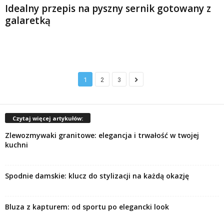
Idealny przepis na pyszny sernik gotowany z
galaretką
1
2
3
Czytaj więcej artykułów:
Zlewozmywaki granitowe: elegancja i trwałość w twojej
kuchni
Spodnie damskie: klucz do stylizacji na każdą okazję
Bluza z kapturem: od sportu po elegancki look