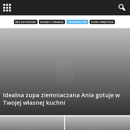
BEZ KATEGORII
BIZNES I FINANSE
CIEKAWOSTKI
DOM I WNĘTRZE
Idealna zupa ziemniaczana Ania gotuje w
Twojej własnej kuchni