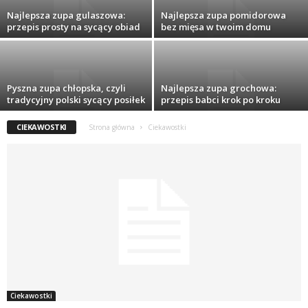
Najlepsza zupa gulaszowa:
Najlepsza zupa pomidorowa
przepis prosty na sycący obiad
bez mięsa w twoim domu
Pyszna zupa chłopska, czyli
Najlepsza zupa grochowa:
tradycyjny polski sycący posiłek
przepis babci krok po kroku
CIEKAWOSTKI
Strona główna
Ciekawostki
Ciekawostki