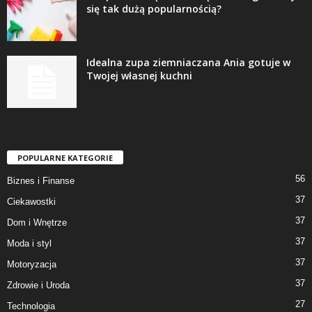
się tak dużą popularnością?
Idealna zupa ziemniaczana Ania gotuje w
Twojej własnej kuchni
POPULARNE KATEGORIE
56
Biznes i Finanse
37
Ciekawostki
37
Dom i Wnętrze
37
Moda i styl
37
Motoryzacja
37
Zdrowie i Uroda
27
Technologia