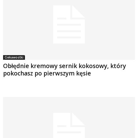
Ciekawostki
Obłędnie kremowy sernik kokosowy, który
pokochasz po pierwszym kęsie