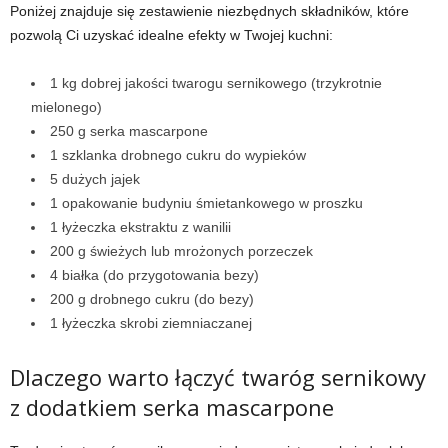
Poniżej znajduje się zestawienie niezbędnych składników, które
pozwolą Ci uzyskać idealne efekty w Twojej kuchni:
1 kg dobrej jakości twarogu sernikowego (trzykrotnie
mielonego)
250 g serka mascarpone
1 szklanka drobnego cukru do wypieków
5 dużych jajek
1 opakowanie budyniu śmietankowego w proszku
1 łyżeczka ekstraktu z wanilii
200 g świeżych lub mrożonych porzeczek
4 białka (do przygotowania bezy)
200 g drobnego cukru (do bezy)
1 łyżeczka skrobi ziemniaczanej
Dlaczego warto łączyć twaróg sernikowy
z dodatkiem serka mascarpone