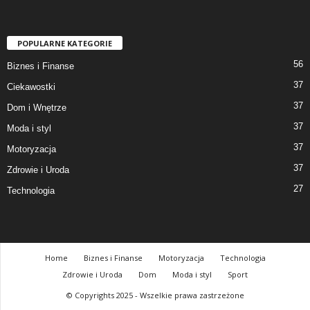
POPULARNE KATEGORIE
56
Biznes i Finanse
37
Ciekawostki
37
Dom i Wnętrze
37
Moda i styl
37
Motoryzacja
37
Zdrowie i Uroda
27
Technologia
Home
Biznes i Finanse
Motoryzacja
Technologia
Zdrowie i Uroda
Dom
Moda i styl
Sport
© Copyrights 2025 - Wszelkie prawa zastrzeżone