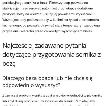
perfekcyjnego
sernika z bezą
. Pierwszy etap pozwala na
stabilizację masy serowej, natomiast drugi etap, z dodatkiem
puszystej bezy na wierzchu, służy jej powolnemu wysuszaniu.
Ważne jest, aby podczas pracy w kuchni korzystać z termometru
kuchennego, co pozwala utrzymać stałą temperaturę i zapobiega
przypaleniu wierzchu przed całkowitym wyschnięciem białek.
Najczęściej zadawane pytania
dotyczące przygotowania sernika z
bezą
Dlaczego beza opada lub nie chce się
odpowiednio wysuszyć?
Zazwyczaj problem wynika z zbyt wysokiej wilgotności w piekarniku
lub zbyt dużej ilości cukru w stosunku do białek. Pamiętaj, aby