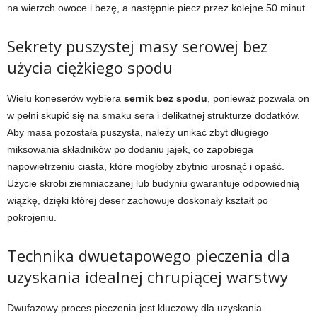
na wierzch owoce i bezę, a następnie piecz przez kolejne 50 minut.
Sekrety puszystej masy serowej bez
użycia ciężkiego spodu
Wielu koneserów wybiera
sernik bez spodu
, ponieważ pozwala on
w pełni skupić się na smaku sera i delikatnej strukturze dodatków.
Aby masa pozostała puszysta, należy unikać zbyt długiego
miksowania składników po dodaniu jajek, co zapobiega
napowietrzeniu ciasta, które mogłoby zbytnio urosnąć i opaść.
Użycie skrobi ziemniaczanej lub budyniu gwarantuje odpowiednią
wiązkę, dzięki której deser zachowuje doskonały kształt po
pokrojeniu.
Technika dwuetapowego pieczenia dla
uzyskania idealnej chrupiącej warstwy
Dwufazowy proces pieczenia jest kluczowy dla uzyskania