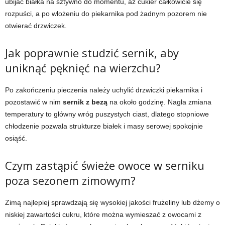
ubijać białka na sztywno do momentu, aż cukier całkowicie się
rozpuści, a po włożeniu do piekarnika pod żadnym pozorem nie
otwierać drzwiczek.
Jak poprawnie studzić sernik, aby
uniknąć pęknięć na wierzchu?
Po zakończeniu pieczenia należy uchylić drzwiczki piekarnika i
pozostawić w nim
sernik z bezą
na około godzinę. Nagła zmiana
temperatury to główny wróg puszystych ciast, dlatego stopniowe
chłodzenie pozwala strukturze białek i masy serowej spokojnie
osiąść.
Czym zastąpić świeże owoce w serniku
poza sezonem zimowym?
Zimą najlepiej sprawdzają się wysokiej jakości frużeliny lub dżemy o
niskiej zawartości cukru, które można wymieszać z owocami z