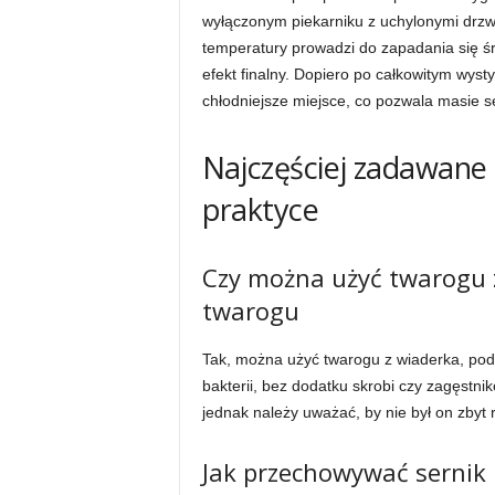
wyłączonym piekarniku z uchylonymi drz
temperatury prowadzi do zapadania się śr
efekt finalny. Dopiero po całkowitym wys
chłodniejsze miejsce, co pozwala masie se
Najczęściej zadawane 
praktyce
Czy można użyć twarogu 
twarogu
Tak, można użyć twarogu z wiaderka, pod 
bakterii, bez dodatku skrobi czy zagęstni
jednak należy uważać, by nie był on zbyt 
Jak przechowywać sernik k