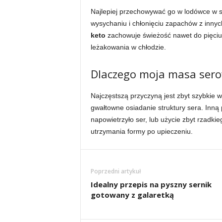
Najlepiej przechowywać go w lodówce w s
wysychaniu i chłonięciu zapachów z innyc
keto
zachowuje świeżość nawet do pięciu 
leżakowania w chłodzie.
Dlaczego moja masa serow
Najczęstszą przyczyną jest zbyt szybkie w
gwałtowne osiadanie struktury sera. Inną
napowietrzyło ser, lub użycie zbyt rzadkie
utrzymania formy po upieczeniu.
Poprzedni artykuł
Idealny przepis na pyszny sernik
gotowany z galaretką