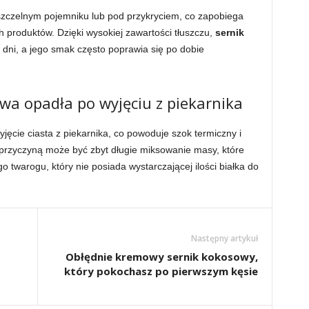
zczelnym pojemniku lub pod przykryciem, co zapobiega
h produktów. Dzięki wysokiej zawartości tłuszczu,
sernik
dni, a jego smak często poprawia się po dobie
a opadła po wyjęciu z piekarnika
yjęcie ciasta z piekarnika, co powoduje szok termiczny i
 przyczyną może być zbyt długie miksowanie masy, które
go twarogu, który nie posiada wystarczającej ilości białka do
Następny artykuł
Obłędnie kremowy sernik kokosowy,
który pokochasz po pierwszym kęsie