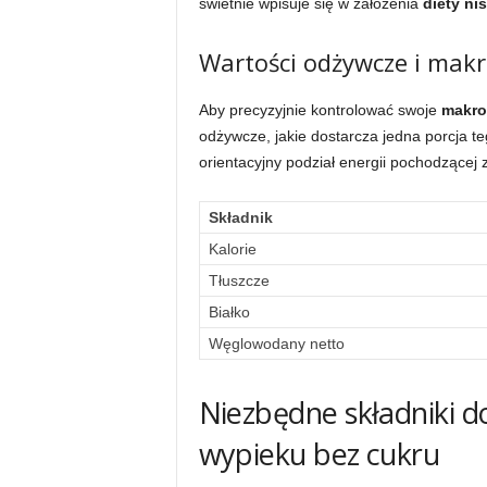
świetnie wpisuje się w założenia
diety n
Wartości odżywcze i makro
Aby precyzyjnie kontrolować swoje
makro
odżywcze, jakie dostarcza jedna porcja t
orientacyjny podział energii pochodzącej
Składnik
Kalorie
Tłuszcze
Białko
Węglowodany netto
Niezbędne składniki 
wypieku bez cukru