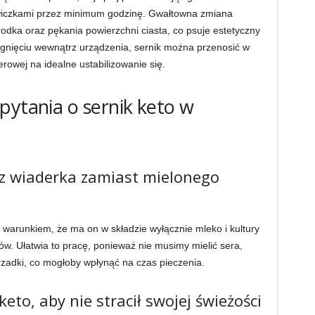
wiczkami przez minimum godzinę. Gwałtowna zmiana
odka oraz pękania powierzchni ciasta, co psuje estetyczny
tygnięciu wewnątrz urządzenia, sernik można przenosić w
rowej na idealne ustabilizowanie się.
pytania o sernik keto w
z wiaderka zamiast mielonego
warunkiem, że ma on w składzie wyłącznie mleko i kultury
ków. Ułatwia to pracę, ponieważ nie musimy mielić sera,
rzadki, co mogłoby wpłynąć na czas pieczenia.
eto, aby nie stracił swojej świeżości