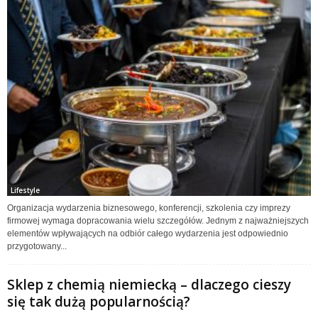
Lifestyle
Organizacja wydarzenia biznesowego, konferencji, szkolenia czy imprezy
firmowej wymaga dopracowania wielu szczegółów. Jednym z najważniejszych
elementów wpływających na odbiór całego wydarzenia jest odpowiednio
przygotowany...
Sklep z chemią niemiecką – dlaczego cieszy
się tak dużą popularnością?