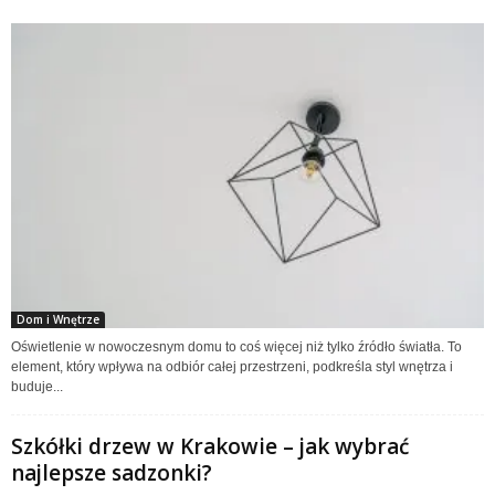
Dom i Wnętrze
Oświetlenie w nowoczesnym domu to coś więcej niż tylko źródło światła. To
element, który wpływa na odbiór całej przestrzeni, podkreśla styl wnętrza i
buduje...
Szkółki drzew w Krakowie – jak wybrać
najlepsze sadzonki?