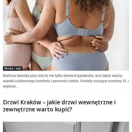
Moda i styl
Bielizna damska plus size to nie tylko element garderoby, lecz także ważny
aspekt codziennego komfortu i pewności siebie. Kobiety noszące rozmiary XL i
większe...
Drzwi Kraków – jakie drzwi wewnętrzne i
zewnętrzne warto kupić?