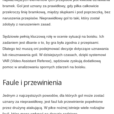
bramek. Gol jest uznany za prawidłowy, gdy piłka całkowicie
przekroczy linię bramkową, między słupkami i pod poprzeczką, bez
naruszenia przepisów. Nieprawidłowy gol to taki, który został
zdobyty z naruszeniem zasad.
Sędziowie pełnią kluczową rolę w ocenie sytuacji na boisku. Ich
zadaniem jest dbanie o to, by gra była zgodna z przepisami.
Dlatego też muszą oni podejmować decyzje dotyczące uznawania
lub nieuznawania goli. W dzisiejszych czasach, dzięki systemowi
VAR (Video Assistant Referee), sędziowie zyskują dodatkową
pomoc w analizowaniu spornych zdarzeń na boisku.
Faule i przewinienia
Jednym z najczęstszych powodów, dla których gol może zostać
uznany za nieprawidłowy, jest faul lub przewinienie popełnione
przez drużynę atakującą. W piłce nożnej istnieje wiele rodzajów
fauli, które mogą wpłynąć na decyzję sędziego.