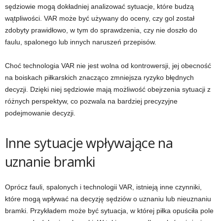
sędziowie mogą dokładniej analizować sytuacje, które budzą
wątpliwości. VAR może być używany do oceny, czy gol został
zdobyty prawidłowo, w tym do sprawdzenia, czy nie doszło do
faulu, spalonego lub innych naruszeń przepisów.
Choć technologia VAR nie jest wolna od kontrowersji, jej obecność
na boiskach piłkarskich znacząco zmniejsza ryzyko błędnych
decyzji. Dzięki niej sędziowie mają możliwość obejrzenia sytuacji z
różnych perspektyw, co pozwala na bardziej precyzyjne
podejmowanie decyzji.
Inne sytuacje wpływające na
uznanie bramki
Oprócz fauli, spalonych i technologii VAR, istnieją inne czynniki,
które mogą wpływać na decyzję sędziów o uznaniu lub nieuznaniu
bramki. Przykładem może być sytuacja, w której piłka opuściła pole