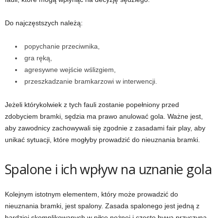
Do najczęstszych należą:
popychanie przeciwnika,
gra ręką,
agresywne wejście wślizgiem,
przeszkadzanie bramkarzowi w interwencji.
Jeżeli którykolwiek z tych fauli zostanie popełniony przed
zdobyciem bramki, sędzia ma prawo anulować gola. Ważne jest,
aby zawodnicy zachowywali się zgodnie z zasadami fair play, aby
unikać sytuacji, które mogłyby prowadzić do nieuznania bramki.
Spalone i ich wpływ na uznanie gola
Kolejnym istotnym elementem, który może prowadzić do
nieuznania bramki, jest spalony. Zasada spalonego jest jedną z
bardziej skomplikowanych w piłce nożnej i często bywa przyczyną