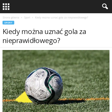
Strona główna
Sport
Kiedy można uznać gola za nieprawidłowego?
SPORT
Kiedy można uznać gola za
nieprawidłowego?