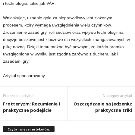
i technologie, takie jak VAR.
Wnioskując, uznanie gola za nieprawidłowy jest złożonym
procesem, który wymaga uwzględnienia wielu czynników.
Zrozumienie zasad gry, roli sędziów oraz wpływu technologii na
decyzje boiskowe jest kluczowe dla wszystkich zaangażowanych w
piłkę nożną. Dzięki temu można być pewnym, że każda bramka
uwzględniona w wyniku jest zgodna zarówno z duchem, jak i
zasadami gry.
Artykuł sponsorowany
Poprzedni artykuł
Następny artykuł
Frotteryzm: Rozumienie i
Oszczędzanie na jedzeniu:
praktyczne podejście
praktyczne triki
Czytaj więcej artykułów: