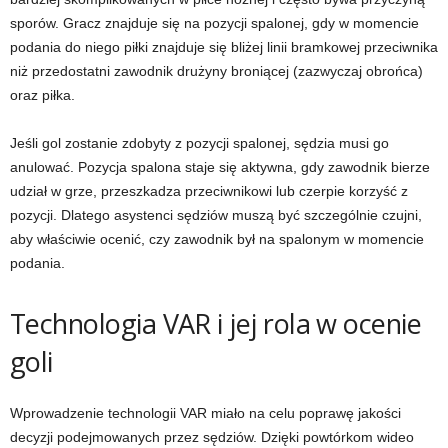
sporów. Gracz znajduje się na pozycji spalonej, gdy w momencie
podania do niego piłki znajduje się bliżej linii bramkowej przeciwnika
niż przedostatni zawodnik drużyny broniącej (zazwyczaj obrońca)
oraz piłka.
Jeśli gol zostanie zdobyty z pozycji spalonej, sędzia musi go
anulować. Pozycja spalona staje się aktywna, gdy zawodnik bierze
udział w grze, przeszkadza przeciwnikowi lub czerpie korzyść z
pozycji. Dlatego asystenci sędziów muszą być szczególnie czujni,
aby właściwie ocenić, czy zawodnik był na spalonym w momencie
podania.
Technologia VAR i jej rola w ocenie
goli
Wprowadzenie technologii VAR miało na celu poprawę jakości
decyzji podejmowanych przez sędziów. Dzięki powtórkom wideo