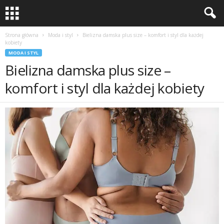
Strona główna
Moda i styl
Bielizna damska plus size – komfort i styl dla każdej
kobiety
MODA I STYL
Bielizna damska plus size –
komfort i styl dla każdej kobiety