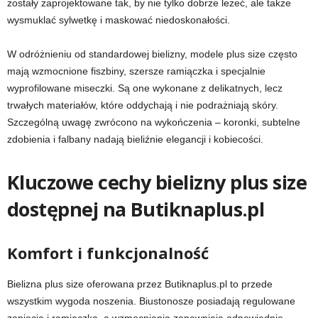
zostały zaprojektowane tak, by nie tylko dobrze leżeć, ale także
wysmuklać sylwetkę i maskować niedoskonałości.
W odróżnieniu od standardowej bielizny, modele plus size często
mają wzmocnione fiszbiny, szersze ramiączka i specjalnie
wyprofilowane miseczki. Są one wykonane z delikatnych, lecz
trwałych materiałów, które oddychają i nie podrażniają skóry.
Szczególną uwagę zwrócono na wykończenia – koronki, subtelne
zdobienia i falbany nadają bieliźnie elegancji i kobiecości.
Kluczowe cechy bielizny plus size
dostępnej na Butiknaplus.pl
Komfort i funkcjonalność
Bielizna plus size oferowana przez Butiknaplus.pl to przede
wszystkim wygoda noszenia. Biustonosze posiadają regulowane
zapięcia i ramiączka, a wzmocnienia zapewniają odpowiednie