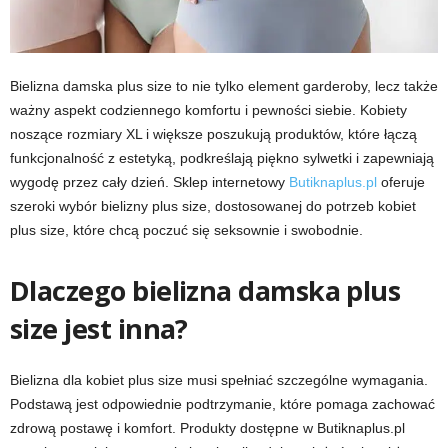
Bielizna damska plus size to nie tylko element garderoby, lecz także
ważny aspekt codziennego komfortu i pewności siebie. Kobiety
noszące rozmiary XL i większe poszukują produktów, które łączą
funkcjonalność z estetyką, podkreślają piękno sylwetki i zapewniają
wygodę przez cały dzień. Sklep internetowy
Butiknaplus.pl
oferuje
szeroki wybór bielizny plus size, dostosowanej do potrzeb kobiet
plus size, które chcą poczuć się seksownie i swobodnie.
Dlaczego bielizna damska plus
size jest inna?
Bielizna dla kobiet plus size musi spełniać szczególne wymagania.
Podstawą jest odpowiednie podtrzymanie, które pomaga zachować
zdrową postawę i komfort. Produkty dostępne w Butiknaplus.pl