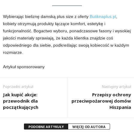
Wybierając bieliznę damską plus size z oferty
Butiknaplus.pl
,
kobiety otrzymują produkty łączące komfort, estetykę i
funkcjonalność. Bogactwo wyboru, ponadczasowe fasony i wysokiej
jakości materiały sprawiają, że każda klientka znajdzie coś
odpowiedniego dla siebie, podkreślając swoją kobiecość w każdym
rozmiarze.
Artykuł sponsorowany
Poprzedni artykuł
Następny artykuł
Jak kupić akcje:
Przepisy ochrony
przewodnik dla
przeciwpożarowej domów
początkujących
Hiszpania
PODOBNE ARTYKUŁY
WIĘCEJ OD AUTORA