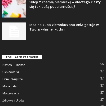
Sklep z chemią niemiecką – dlaczego cieszy
się tak dużą popularnością?
Idealna zupa ziemniaczana Ania gotuje w
Twojej własnej kuchni
POPULARNE KATEGORIE
56
Biznes i Finanse
37
Ciekawostki
37
Dom i Wnętrze
37
Moda i styl
37
Motoryzacja
37
Zdrowie i Uroda