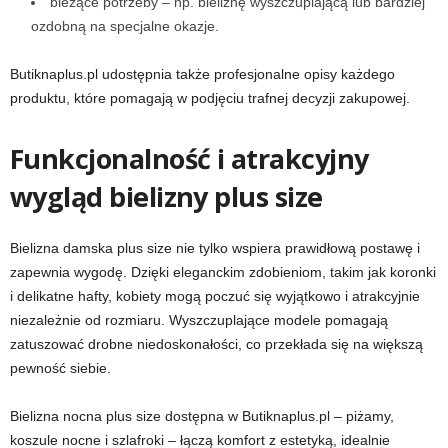
bieżące potrzeby – np. bieliznę wyszczuplającą lub bardziej
ozdobną na specjalne okazje.
Butiknaplus.pl udostępnia także profesjonalne opisy każdego
produktu, które pomagają w podjęciu trafnej decyzji zakupowej.
Funkcjonalność i atrakcyjny
wygląd bielizny plus size
Bielizna damska plus size nie tylko wspiera prawidłową postawę i
zapewnia wygodę. Dzięki eleganckim zdobieniom, takim jak koronki
i delikatne hafty, kobiety mogą poczuć się wyjątkowo i atrakcyjnie
niezależnie od rozmiaru. Wyszczuplające modele pomagają
zatuszować drobne niedoskonałości, co przekłada się na większą
pewność siebie.
Bielizna nocna plus size dostępna w Butiknaplus.pl – piżamy,
koszule nocne i szlafroki – łączą komfort z estetyką, idealnie