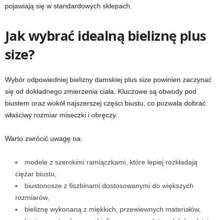
pojawiają się w standardowych sklepach.
Jak wybrać idealną bieliznę plus
size?
Wybór odpowiedniej bielizny damskiej plus size powinien zaczynać
się od dokładnego zmierzenia ciała. Kluczowe są obwody pod
biustem oraz wokół najszerszej części biustu, co pozwala dobrać
właściwy rozmiar miseczki i obręczy.
Warto zwrócić uwagę na:
modele z szerokimi ramiączkami, które lepiej rozkładają
ciężar biustu,
biustonosze z fiszbinami dostosowanymi do większych
rozmiarów,
bieliznę wykonaną z miękkich, przewiewnych materiałów,