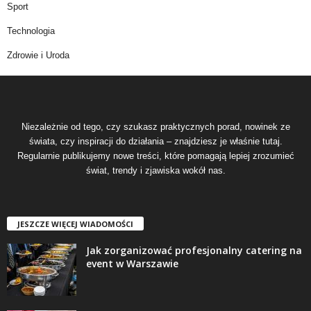
Sport
Technologia
Zdrowie i Uroda
Niezależnie od tego, czy szukasz praktycznych porad, nowinek ze
świata, czy inspiracji do działania – znajdziesz je właśnie tutaj.
Regularnie publikujemy nowe treści, które pomagają lepiej zrozumieć
świat, trendy i zjawiska wokół nas.
JESZCZE WIĘCEJ WIADOMOŚCI
Jak zorganizować profesjonalny catering na
event w Warszawie