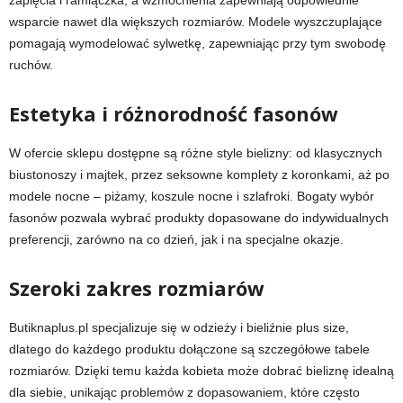
wsparcie nawet dla większych rozmiarów. Modele wyszczuplające
pomagają wymodelować sylwetkę, zapewniając przy tym swobodę
ruchów.
Estetyka i różnorodność fasonów
W ofercie sklepu dostępne są różne style bielizny: od klasycznych
biustonoszy i majtek, przez seksowne komplety z koronkami, aż po
modele nocne – piżamy, koszule nocne i szlafroki. Bogaty wybór
fasonów pozwala wybrać produkty dopasowane do indywidualnych
preferencji, zarówno na co dzień, jak i na specjalne okazje.
Szeroki zakres rozmiarów
Butiknaplus.pl specjalizuje się w odzieży i bieliźnie plus size,
dlatego do każdego produktu dołączone są szczegółowe tabele
rozmiarów. Dzięki temu każda kobieta może dobrać bieliznę idealną
dla siebie, unikając problemów z dopasowaniem, które często