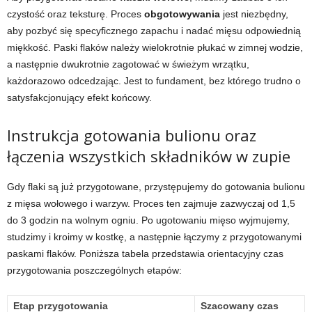
czystość oraz teksturę. Proces
obgotowywania
jest niezbędny,
aby pozbyć się specyficznego zapachu i nadać mięsu odpowiednią
miękkość. Paski flaków należy wielokrotnie płukać w zimnej wodzie,
a następnie dwukrotnie zagotować w świeżym wrzątku,
każdorazowo odcedzając. Jest to fundament, bez którego trudno o
satysfakcjonujący efekt końcowy.
Instrukcja gotowania bulionu oraz
łączenia wszystkich składników w zupie
Gdy flaki są już przygotowane, przystępujemy do gotowania bulionu
z mięsa wołowego i warzyw. Proces ten zajmuje zazwyczaj od 1,5
do 3 godzin na wolnym ogniu. Po ugotowaniu mięso wyjmujemy,
studzimy i kroimy w kostkę, a następnie łączymy z przygotowanymi
paskami flaków. Poniższa tabela przedstawia orientacyjny czas
przygotowania poszczególnych etapów:
Etap przygotowania
Szacowany czas