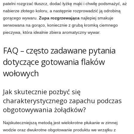
patelni rozgrzać tłuszcz, dodać łyżkę mąki i chwilę podsmażyć, aż
nabierze złotego koloru, a następnie rozprowadzić ją odrobiną
gorącego wywaru.
Zupa rozgrzewająca
najlepiej smakuje
serwowana na gorąco, koniecznie z grubą kromką ciemnego
pieczywa, która idealnie zbiera aromatyczny wywar.
FAQ – często zadawane pytania
dotyczące gotowania flaków
wołowych
Jak skutecznie pozbyć się
charakterystycznego zapachu podczas
obgotowywania żołądków?
Najskuteczniejszą metodą jest wielokrotne płukanie w zimnej
wodzie oraz dwukrotne obgotowanie produktu we wrzątku z