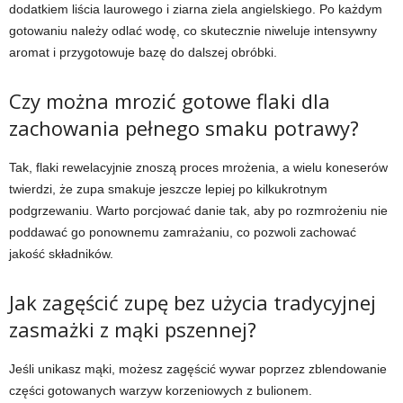
dodatkiem liścia laurowego i ziarna ziela angielskiego. Po każdym
gotowaniu należy odlać wodę, co skutecznie niweluje intensywny
aromat i przygotowuje bazę do dalszej obróbki.
Czy można mrozić gotowe flaki dla
zachowania pełnego smaku potrawy?
Tak, flaki rewelacyjnie znoszą proces mrożenia, a wielu koneserów
twierdzi, że zupa smakuje jeszcze lepiej po kilkukrotnym
podgrzewaniu. Warto porcjować danie tak, aby po rozmrożeniu nie
poddawać go ponownemu zamrażaniu, co pozwoli zachować
jakość składników.
Jak zagęścić zupę bez użycia tradycyjnej
zasmażki z mąki pszennej?
Jeśli unikasz mąki, możesz zagęścić wywar poprzez zblendowanie
części gotowanych warzyw korzeniowych z bulionem.