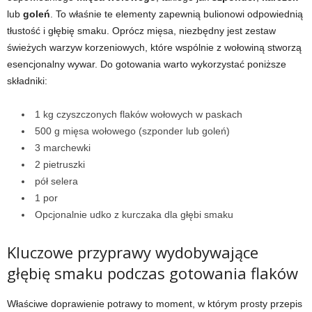
lub
goleń
. To właśnie te elementy zapewnią bulionowi odpowiednią
tłustość i głębię smaku. Oprócz mięsa, niezbędny jest zestaw
świeżych warzyw korzeniowych, które wspólnie z wołowiną stworzą
esencjonalny wywar. Do gotowania warto wykorzystać poniższe
składniki:
1 kg czyszczonych flaków wołowych w paskach
500 g mięsa wołowego (szponder lub goleń)
3 marchewki
2 pietruszki
pół selera
1 por
Opcjonalnie udko z kurczaka dla głębi smaku
Kluczowe przyprawy wydobywające
głębię smaku podczas gotowania flaków
Właściwe doprawienie potrawy to moment, w którym prosty przepis