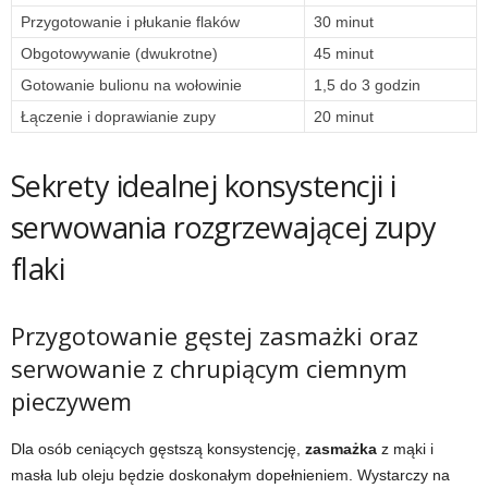
Przygotowanie i płukanie flaków
30 minut
Obgotowywanie (dwukrotne)
45 minut
Gotowanie bulionu na wołowinie
1,5 do 3 godzin
Łączenie i doprawianie zupy
20 minut
Sekrety idealnej konsystencji i
serwowania rozgrzewającej zupy
flaki
Przygotowanie gęstej zasmażki oraz
serwowanie z chrupiącym ciemnym
pieczywem
Dla osób ceniących gęstszą konsystencję,
zasmażka
z mąki i
masła lub oleju będzie doskonałym dopełnieniem. Wystarczy na