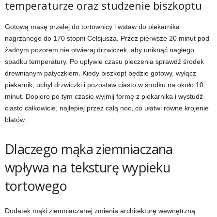
temperaturze oraz studzenie biszkoptu
Gotową masę przelej do tortownicy i wstaw do piekarnika
nagrzanego do 170 stopni Celsjusza. Przez pierwsze 20 minut pod
żadnym pozorem nie otwieraj drzwiczek, aby uniknąć nagłego
spadku temperatury. Po upływie czasu pieczenia sprawdź środek
drewnianym patyczkiem. Kiedy biszkopt będzie gotowy, wyłącz
piekarnik, uchyl drzwiczki i pozostaw ciasto w środku na około 10
minut. Dopiero po tym czasie wyjmij formę z piekarnika i wystudź
ciasto całkowicie, najlepiej przez całą noc, co ułatwi równe krojenie
blatów.
Dlaczego mąka ziemniaczana
wpływa na teksturę wypieku
tortowego
Dodatek mąki ziemniaczanej zmienia architekturę wewnętrzną