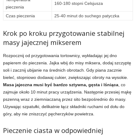
160-180 stopni Celsjusza
pieczenia
Czas pieczenia
25-40 minut do suchego patyczka
Krok po kroku przygotowanie stabilnej
masy jajecznej mikserem
Rozpocznij od przygotowania tortownicy, wykładając jej dno
papierem do pieczenia. Jajka wbij do misy miksera, dodaj szczyptę
soli i zacznij ubijanie na średnich obrotach. Gdy piana zacznie
bieleć, stopniowo dodawaj cukier, zwiększając obroty na wysokie.
Masa jajeczna musi być bardzo sztywna, gęsta i lśniąca
, co
zajmuje około 10 minut pracy urządzenia. Następnie przesiej mąkę
pszenną wraz z ziemniaczaną przez sito bezpośrednio do masy.
Używając szpatułki, delikatnie łącz składniki ruchami od dołu do
góry, aby nie zniszczyć pęcherzyków powietrza.
Pieczenie ciasta w odpowiedniej