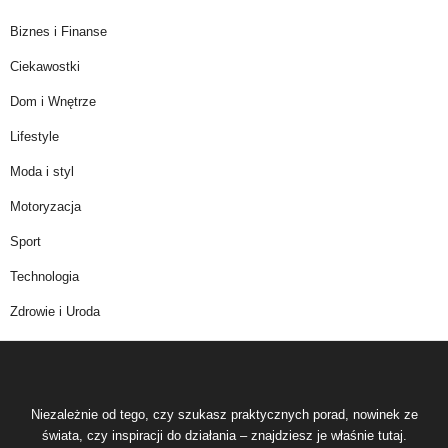
Biznes i Finanse
Ciekawostki
Dom i Wnętrze
Lifestyle
Moda i styl
Motoryzacja
Sport
Technologia
Zdrowie i Uroda
Niezależnie od tego, czy szukasz praktycznych porad, nowinek ze
świata, czy inspiracji do działania – znajdziesz je właśnie tutaj.