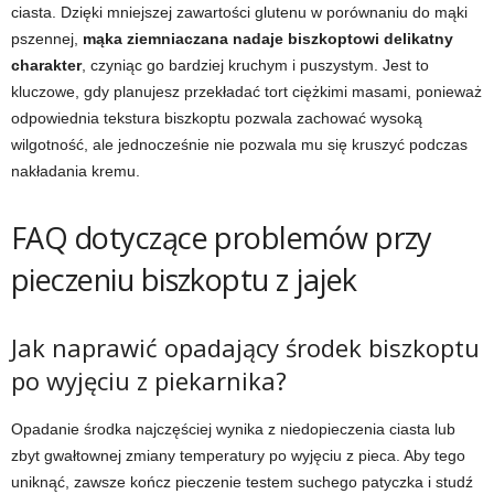
ciasta. Dzięki mniejszej zawartości glutenu w porównaniu do mąki
pszennej,
mąka ziemniaczana nadaje biszkoptowi delikatny
charakter
, czyniąc go bardziej kruchym i puszystym. Jest to
kluczowe, gdy planujesz przekładać tort ciężkimi masami, ponieważ
odpowiednia tekstura biszkoptu pozwala zachować wysoką
wilgotność, ale jednocześnie nie pozwala mu się kruszyć podczas
nakładania kremu.
FAQ dotyczące problemów przy
pieczeniu biszkoptu z jajek
Jak naprawić opadający środek biszkoptu
po wyjęciu z piekarnika?
Opadanie środka najczęściej wynika z niedopieczenia ciasta lub
zbyt gwałtownej zmiany temperatury po wyjęciu z pieca. Aby tego
uniknąć, zawsze kończ pieczenie testem suchego patyczka i studź