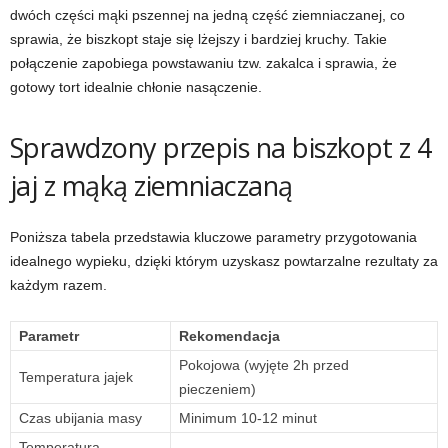
dwóch części mąki pszennej na jedną część ziemniaczanej, co
sprawia, że biszkopt staje się lżejszy i bardziej kruchy. Takie
połączenie zapobiega powstawaniu tzw. zakalca i sprawia, że
gotowy tort idealnie chłonie nasączenie.
Sprawdzony przepis na biszkopt z 4
jaj z mąką ziemniaczaną
Poniższa tabela przedstawia kluczowe parametry przygotowania
idealnego wypieku, dzięki którym uzyskasz powtarzalne rezultaty za
każdym razem.
Parametr
Rekomendacja
Pokojowa (wyjęte 2h przed
Temperatura jajek
pieczeniem)
Czas ubijania masy
Minimum 10-12 minut
Temperatura