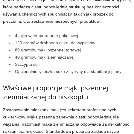
które nadadzą ciastu odpowiednią strukturę bez konieczności
używania chemicznych spulchniaczy, takich jak proszek do
pieczenia. Oto zestawienie niezbędnych produktów:
4 jajka w temperaturze pokojowej
120 gramów drobnego cukru do wypieków
80 gramów mąki pszennej tortowej
40 gramów mąki ziemniaczanej
Szczypta soli
Opcjonalnie łyżeczka soku z cytryny dla stabilizacji piany
Właściwe proporcje mąki pszennej i
ziemniaczanej do biszkoptu
Zastosowanie mieszanki mąk jest sekretem profesjonalnych
cukierników. Mąka pszenna zapewnia ciastu odpowiednią siłę
wiązania, natomiast mąka ziemniaczana odpowiada za delikatność
i aksamitną miękkość. Standardowa proporcja zakłada użycie