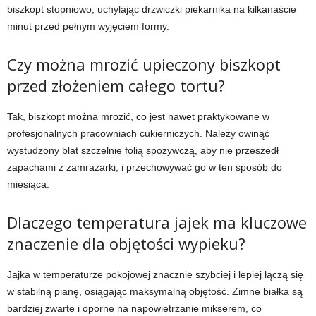
biszkopt stopniowo, uchylając drzwiczki piekarnika na kilkanaście
minut przed pełnym wyjęciem formy.
Czy można mrozić upieczony biszkopt
przed złożeniem całego tortu?
Tak, biszkopt można mrozić, co jest nawet praktykowane w
profesjonalnych pracowniach cukierniczych. Należy owinąć
wystudzony blat szczelnie folią spożywczą, aby nie przeszedł
zapachami z zamrażarki, i przechowywać go w ten sposób do
miesiąca.
Dlaczego temperatura jajek ma kluczowe
znaczenie dla objętości wypieku?
Jajka w temperaturze pokojowej znacznie szybciej i lepiej łączą się
w stabilną pianę, osiągając maksymalną objętość. Zimne białka są
bardziej zwarte i oporne na napowietrzanie mikserem, co