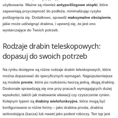
użytkowania. Ważne są również
antypoślizgowe stopki
, które
zapewniają przyczepność do podłoża, minimalizując ryzyko
poślizgnięcia się. Dodatkowo, sprawdź
maksymalne obciążenie
,
jakie może udźwignąć drabina, i upewnij się, że jest ono
wystarczające do Twoich potrzeb.
Rodzaje drabin teleskopowych:
dopasuj do swoich potrzeb
Na rynku dostępne są różne rodzaje drabin teleskopowych, które
można dopasować do specyficznych wymagań. Najpopularniejsze
są modele
proste
, które po rozłożeniu tworzą jedną, długą drabinę.
Doskonale sprawdzają się one przy pracach wymagających dużej
wysokości, takich jak malowanie elewacji czy czyszczenie rynien.
Kolejnym typem są
drabiny wielofunkcyjne
, które mogą być
konfigurowane w różne formy – jako drabina prosta, drabina
wolnostojąca (kacza) lub nawet jako podest roboczy. Ten typ jest