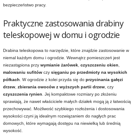
bezpieczeństwo pracy.
Praktyczne zastosowania drabiny
teleskopowej w domu i ogrodzie
Drabina teleskopowa to narzędzie, które znajdzie zastosowanie w
niemal każdym domu i ogrodzie. Wewnątrz pomieszczeń jest
niezastąpiona przy
wymianie żarówek
,
czyszczeniu okien
,
malowaniu sufitów
czy
sięganiu po przedmioty na wysokich
półkach
. W ogrodzie z kolei przyda się do
przycinania gałęzi
drzew
,
zbierania owoców z wyższych partii drzew
, czy
czyszczenia rynien
. Jej kompaktowe rozmiary po złożeniu
sprawiają, że nawet właściciele małych działek mogą ją z łatwością
przechowywać. Możliwość szybkiego rozłożenia i dostosowania
wysokości czyni ją idealnym rozwiązaniem do nagłych prac
domowych, które wymagają dostępu na niewielką lub średnią
wysokość.