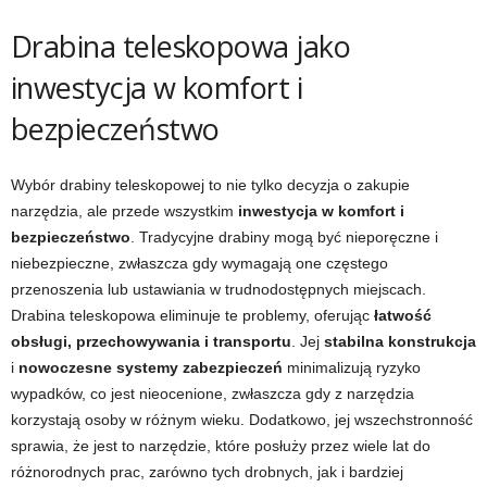
Drabina teleskopowa jako
inwestycja w komfort i
bezpieczeństwo
Wybór drabiny teleskopowej to nie tylko decyzja o zakupie
narzędzia, ale przede wszystkim
inwestycja w komfort i
bezpieczeństwo
. Tradycyjne drabiny mogą być nieporęczne i
niebezpieczne, zwłaszcza gdy wymagają one częstego
przenoszenia lub ustawiania w trudnodostępnych miejscach.
Drabina teleskopowa eliminuje te problemy, oferując
łatwość
obsługi, przechowywania i transportu
. Jej
stabilna konstrukcja
i
nowoczesne systemy zabezpieczeń
minimalizują ryzyko
wypadków, co jest nieocenione, zwłaszcza gdy z narzędzia
korzystają osoby w różnym wieku. Dodatkowo, jej wszechstronność
sprawia, że jest to narzędzie, które posłuży przez wiele lat do
różnorodnych prac, zarówno tych drobnych, jak i bardziej