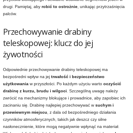
drugi. Pamiętaj, aby
robić to ostrożnie
, unikając przytrzaśnięcia
palców.
Przechowywanie drabiny
teleskopowej: klucz do jej
żywotności
Odpowiednie przechowywanie drabiny teleskopowej ma
bezpośredni wpływ na jej
trwałość i bezpieczeństwo
użytkowania
w przyszłości. Po każdym użyciu warto
oczyścić
drabinę z kurzu, brudu i wilgoci
. Szczególną uwagę należy
zwrócić na mechanizmy blokujące i prowadnice, aby zapobiec ich
zacinaniu się. Drabinę najlepiej przechowywać w
suchym i
przewiewnym miejscu
, z dala od bezpośredniego działania
czynników atmosferycznych, takich jak deszcz czy silne
nasłonecznienie, które mogą negatywnie wpłynąć na materiał.