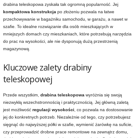
drabina teleskopowa zyskała tak ogromną popularność. Jej
kompaktowa konstrukcja
po złożeniu pozwala na łatwe
przechowywanie w bagażniku samochodu, w garażu, a nawet w
szafie. To idealne rozwiązanie dla osób mieszkających w
mniejszych domach czy mieszkaniach, które potrzebują narzędzia
do prac na wysokości, ale nie dysponują dużą przestrzenią
magazynową.
Kluczowe zalety drabiny
teleskopowej
Przede wszystkim,
drabina teleskopowa
wyróżnia się swoją
niezwykłą wszechstronnością i praktycznością. Jej główną zaletą
jest możliwość
regulacji wysokości
, co pozwala na dostosowanie
jej do konkretnych potrzeb. Niezależnie od tego, czy potrzebujesz
sięgnąć do najwyższej półki w szafie, wymienić żarówkę na suficie,
czy przeprowadzić drobne prace remontowe na zewnątrz domu,