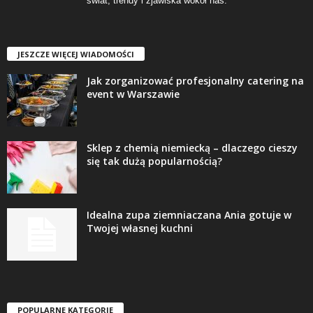
świat, trendy i zjawiska wokół nas.
JESZCZE WIĘCEJ WIADOMOŚCI
Jak zorganizować profesjonalny catering na
event w Warszawie
Sklep z chemią niemiecką – dlaczego cieszy
się tak dużą popularnością?
Idealna zupa ziemniaczana Ania gotuje w
Twojej własnej kuchni
POPULARNE KATEGORIE