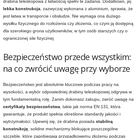
drabina teleskopowa z łatwością spełni te zadania. Dodatkowo, jej
lekka konstrukcja
, zazwyczaj wykonana z aluminium, sprawia, że
jest łatwa w transporcie i obsłudze. Nie wymaga ona dużego
wysiłku fizycznego do rozłożenia czy złożenia, co czyni ją dostępną
dla szerokiego grona użytkowników, w tym osób starszych czy o
ograniczonej sile fizycznej.
Bezpieczeństwo przede wszystkim:
na co zwrócić uwagę przy wyborze
Bezpieczeństwo jest absolutnie kluczowe podczas pracy na
wysokości, a wybór odpowiedniej drabiny teleskopowej odgrywa w
tym fundamentalną rolę. Zanim dokonasz zakupu, zwróć uwagę na
certyfikaty bezpieczeństwa
, takie jak norma EN 131, która
gwarantuje, że produkt spełnia określone standardy jakości i
wytrzymałości. Upewnij się, że drabina posiada
stabilną
konstrukcję
, solidne mechanizmy blokujące poszczególne
szczeble, które zapobiegają przypadkowemu złożeniu podczas