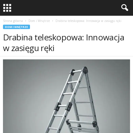
Strona główna
Dom i Wnętrze
Drabina teleskopowa: Innowacja w zasięgu ręki
DOM I WNĘTRZE
Drabina teleskopowa: Innowacja
w zasięgu ręki