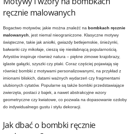
Motywy i wzory na bombkach
ręcznie malowanych
Bogactwo motywów, jakie można znaleźć na
bombkach ręcznie
malowanych
, jest niemal nieograniczone. Klasyczne motywy
świąteczne, takie jak aniołki, gwiazdy betlejemskie, śnieżynki,
bałwanki czy mikołaje, cieszą się niesłabnącą popularnością.
Artystów inspiruje również natura – piękne zimowe krajobrazy,
iglaste gałązki, szyszki czy ptaki. Coraz częściej pojawiają się
również bombki z motywami personalizowanymi, na przykład z
imionami bliskich, datami ważnych wydarzeń czy fragmentami
ulubionych cytatów. Popularne są także bombki przedstawiające
zwierzęta, postaci z bajek, a nawet abstrakcyjne wzory
geometryczne czy kwiatowe, co pozwala na dopasowanie ozdoby
do indywidualnego gustu i stylu dekoracji.
Jak dbać o bombki ręcznie