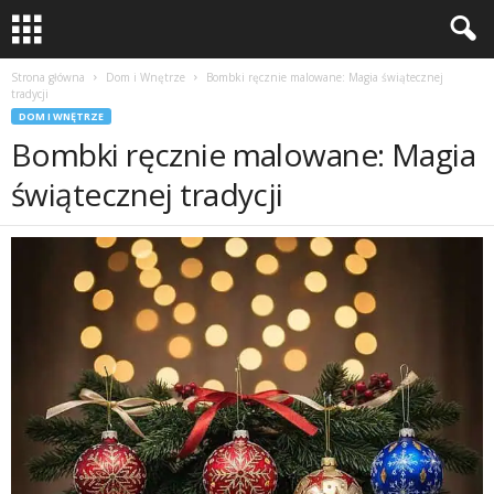
Strona główna
Dom i Wnętrze
Bombki ręcznie malowane: Magia świątecznej
tradycji
DOM I WNĘTRZE
Bombki ręcznie malowane: Magia
świątecznej tradycji