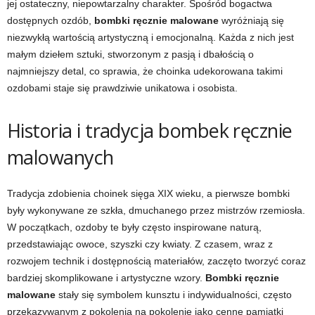
jej ostateczny, niepowtarzalny charakter. Spośród bogactwa
dostępnych ozdób,
bombki ręcznie malowane
wyróżniają się
niezwykłą wartością artystyczną i emocjonalną. Każda z nich jest
małym dziełem sztuki, stworzonym z pasją i dbałością o
najmniejszy detal, co sprawia, że choinka udekorowana takimi
ozdobami staje się prawdziwie unikatowa i osobista.
Historia i tradycja bombek ręcznie
malowanych
Tradycja zdobienia choinek sięga XIX wieku, a pierwsze bombki
były wykonywane ze szkła, dmuchanego przez mistrzów rzemiosła.
W początkach, ozdoby te były często inspirowane naturą,
przedstawiając owoce, szyszki czy kwiaty. Z czasem, wraz z
rozwojem technik i dostępnością materiałów, zaczęto tworzyć coraz
bardziej skomplikowane i artystyczne wzory.
Bombki ręcznie
malowane
stały się symbolem kunsztu i indywidualności, często
przekazywanym z pokolenia na pokolenie jako cenne pamiątki