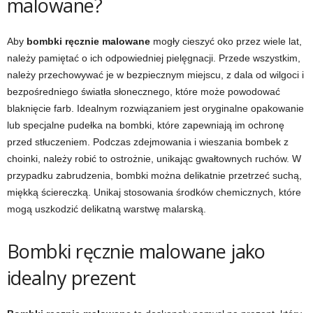
malowane?
Aby
bombki ręcznie malowane
mogły cieszyć oko przez wiele lat,
należy pamiętać o ich odpowiedniej pielęgnacji. Przede wszystkim,
należy przechowywać je w bezpiecznym miejscu, z dala od wilgoci i
bezpośredniego światła słonecznego, które może powodować
blaknięcie farb. Idealnym rozwiązaniem jest oryginalne opakowanie
lub specjalne pudełka na bombki, które zapewniają im ochronę
przed stłuczeniem. Podczas zdejmowania i wieszania bombek z
choinki, należy robić to ostrożnie, unikając gwałtownych ruchów. W
przypadku zabrudzenia, bombki można delikatnie przetrzeć suchą,
miękką ściereczką. Unikaj stosowania środków chemicznych, które
mogą uszkodzić delikatną warstwę malarską.
Bombki ręcznie malowane jako
idealny prezent