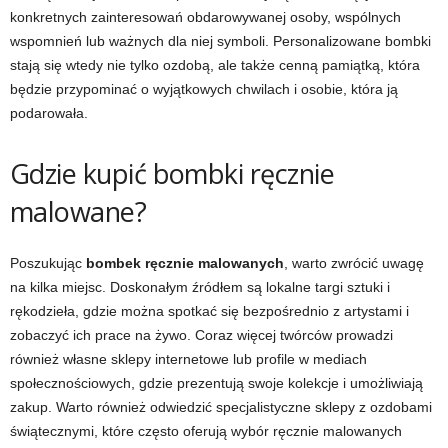
konkretnych zainteresowań obdarowywanej osoby, wspólnych
wspomnień lub ważnych dla niej symboli. Personalizowane bombki
stają się wtedy nie tylko ozdobą, ale także cenną pamiątką, która
będzie przypominać o wyjątkowych chwilach i osobie, która ją
podarowała.
Gdzie kupić bombki ręcznie
malowane?
Poszukując
bombek ręcznie malowanych
, warto zwrócić uwagę
na kilka miejsc. Doskonałym źródłem są lokalne targi sztuki i
rękodzieła, gdzie można spotkać się bezpośrednio z artystami i
zobaczyć ich prace na żywo. Coraz więcej twórców prowadzi
również własne sklepy internetowe lub profile w mediach
społecznościowych, gdzie prezentują swoje kolekcje i umożliwiają
zakup. Warto również odwiedzić specjalistyczne sklepy z ozdobami
świątecznymi, które często oferują wybór ręcznie malowanych