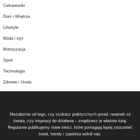
Ciekawostki
Dom i Wnętrze
Lifestyle
Moda i styl
Motoryzacja
Sport
Technologia
Zdrowie i Uroda
Niezależnie od tego, czy szukasz praktycznych porad, nowinek ze
świata, czy inspiracji do działania – znajdziesz je właśnie tutaj.
Regularnie publikujemy nowe treści, które pomagają lepiej zrozumieć
świat, trendy i zjawiska wokół nas.