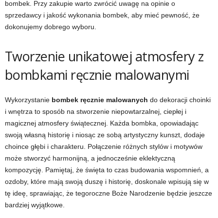
bombek. Przy zakupie warto zwrócić uwagę na opinie o
sprzedawcy i jakość wykonania bombek, aby mieć pewność, że
dokonujemy dobrego wyboru.
Tworzenie unikatowej atmosfery z
bombkami ręcznie malowanymi
Wykorzystanie
bombek ręcznie malowanych
do dekoracji choinki
i wnętrza to sposób na stworzenie niepowtarzalnej, ciepłej i
magicznej atmosfery świątecznej. Każda bombka, opowiadając
swoją własną historię i niosąc ze sobą artystyczny kunszt, dodaje
choince głębi i charakteru. Połączenie różnych stylów i motywów
może stworzyć harmonijną, a jednocześnie eklektyczną
kompozycję. Pamiętaj, że święta to czas budowania wspomnień, a
ozdoby, które mają swoją duszę i historię, doskonale wpisują się w
tę ideę, sprawiając, że tegoroczne Boże Narodzenie będzie jeszcze
bardziej wyjątkowe.