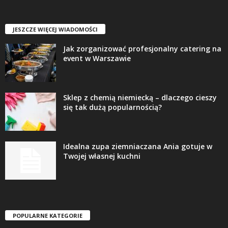
JESZCZE WIĘCEJ WIADOMOŚCI
Jak zorganizować profesjonalny catering na
event w Warszawie
Sklep z chemią niemiecką – dlaczego cieszy
się tak dużą popularnością?
Idealna zupa ziemniaczana Ania gotuje w
Twojej własnej kuchni
POPULARNE KATEGORIE