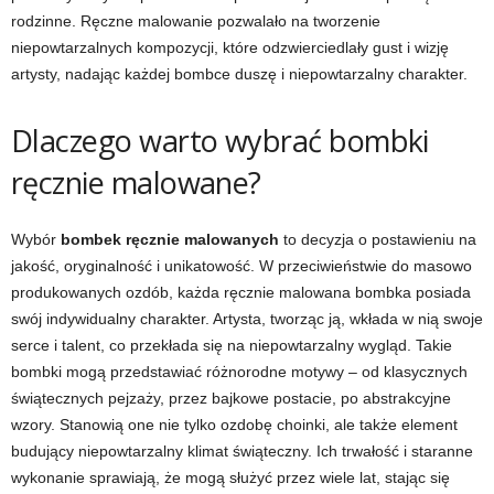
rodzinne. Ręczne malowanie pozwalało na tworzenie
niepowtarzalnych kompozycji, które odzwierciedlały gust i wizję
artysty, nadając każdej bombce duszę i niepowtarzalny charakter.
Dlaczego warto wybrać bombki
ręcznie malowane?
Wybór
bombek ręcznie malowanych
to decyzja o postawieniu na
jakość, oryginalność i unikatowość. W przeciwieństwie do masowo
produkowanych ozdób, każda ręcznie malowana bombka posiada
swój indywidualny charakter. Artysta, tworząc ją, wkłada w nią swoje
serce i talent, co przekłada się na niepowtarzalny wygląd. Takie
bombki mogą przedstawiać różnorodne motywy – od klasycznych
świątecznych pejzaży, przez bajkowe postacie, po abstrakcyjne
wzory. Stanowią one nie tylko ozdobę choinki, ale także element
budujący niepowtarzalny klimat świąteczny. Ich trwałość i staranne
wykonanie sprawiają, że mogą służyć przez wiele lat, stając się