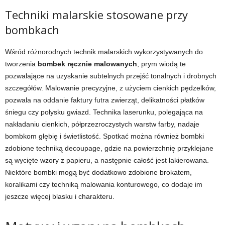
Techniki malarskie stosowane przy
bombkach
Wśród różnorodnych technik malarskich wykorzystywanych do
tworzenia
bombek ręcznie malowanych
, prym wiodą te
pozwalające na uzyskanie subtelnych przejść tonalnych i drobnych
szczegółów. Malowanie precyzyjne, z użyciem cienkich pędzelków,
pozwala na oddanie faktury futra zwierząt, delikatności płatków
śniegu czy połysku gwiazd. Technika laserunku, polegająca na
nakładaniu cienkich, półprzezroczystych warstw farby, nadaje
bombkom głębię i świetlistość. Spotkać można również bombki
zdobione techniką decoupage, gdzie na powierzchnię przyklejane
są wycięte wzory z papieru, a następnie całość jest lakierowana.
Niektóre bombki mogą być dodatkowo zdobione brokatem,
koralikami czy techniką malowania konturowego, co dodaje im
jeszcze więcej blasku i charakteru.