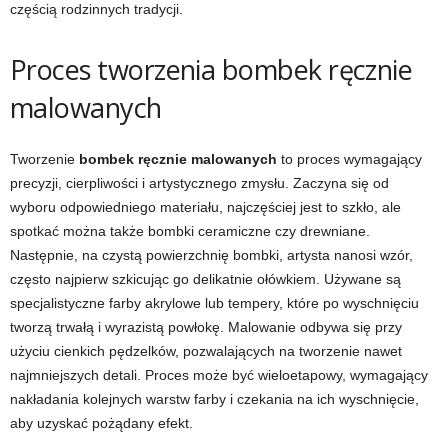
częścią rodzinnych tradycji.
Proces tworzenia bombek ręcznie
malowanych
Tworzenie
bombek ręcznie malowanych
to proces wymagający
precyzji, cierpliwości i artystycznego zmysłu. Zaczyna się od
wyboru odpowiedniego materiału, najczęściej jest to szkło, ale
spotkać można także bombki ceramiczne czy drewniane.
Następnie, na czystą powierzchnię bombki, artysta nanosi wzór,
często najpierw szkicując go delikatnie ołówkiem. Używane są
specjalistyczne farby akrylowe lub tempery, które po wyschnięciu
tworzą trwałą i wyrazistą powłokę. Malowanie odbywa się przy
użyciu cienkich pędzelków, pozwalających na tworzenie nawet
najmniejszych detali. Proces może być wieloetapowy, wymagający
nakładania kolejnych warstw farby i czekania na ich wyschnięcie,
aby uzyskać pożądany efekt.