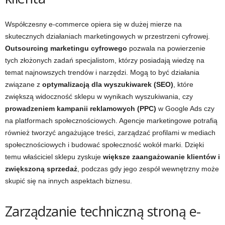
Współczesny e-commerce opiera się w dużej mierze na
skutecznych działaniach marketingowych w przestrzeni cyfrowej.
Outsourcing marketingu cyfrowego
pozwala na powierzenie
tych złożonych zadań specjalistom, którzy posiadają wiedzę na
temat najnowszych trendów i narzędzi. Mogą to być działania
związane z
optymalizacją dla wyszukiwarek (SEO)
, które
zwiększą widoczność sklepu w wynikach wyszukiwania, czy
prowadzeniem kampanii reklamowych (PPC)
w Google Ads czy
na platformach społecznościowych. Agencje marketingowe potrafią
również tworzyć angażujące treści, zarządzać profilami w mediach
społecznościowych i budować społeczność wokół marki. Dzięki
temu właściciel sklepu zyskuje
większe zaangażowanie klientów i
zwiększoną sprzedaż
, podczas gdy jego zespół wewnętrzny może
skupić się na innych aspektach biznesu.
Zarządzanie techniczną stroną e-