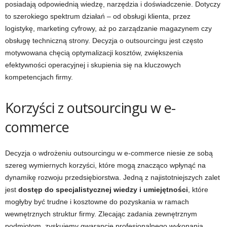
posiadają odpowiednią wiedzę, narzędzia i doświadczenie. Dotyczy
to szerokiego spektrum działań – od obsługi klienta, przez
logistykę, marketing cyfrowy, aż po zarządzanie magazynem czy
obsługę techniczną strony. Decyzja o outsourcingu jest często
motywowana chęcią optymalizacji kosztów, zwiększenia
efektywności operacyjnej i skupienia się na kluczowych
kompetencjach firmy.
Korzyści z outsourcingu w e-
commerce
Decyzja o wdrożeniu outsourcingu w e-commerce niesie ze sobą
szereg wymiernych korzyści, które mogą znacząco wpłynąć na
dynamikę rozwoju przedsiębiorstwa. Jedną z najistotniejszych zalet
jest
dostęp do specjalistycznej wiedzy i umiejętności
, które
mogłyby być trudne i kosztowne do pozyskania w ramach
wewnętrznych struktur firmy. Zlecając zadania zewnętrznym
podmiotom, zyskujemy gwarancję profesjonalnego wykonania,