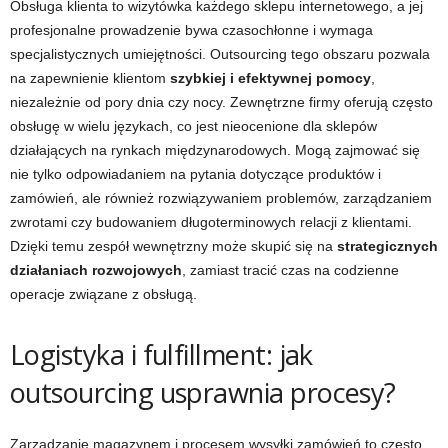
Obsługa klienta to wizytówka każdego sklepu internetowego, a jej
profesjonalne prowadzenie bywa czasochłonne i wymaga
specjalistycznych umiejętności. Outsourcing tego obszaru pozwala
na zapewnienie klientom
szybkiej i efektywnej pomocy
,
niezależnie od pory dnia czy nocy. Zewnętrzne firmy oferują często
obsługę w wielu językach, co jest nieocenione dla sklepów
działających na rynkach międzynarodowych. Mogą zajmować się
nie tylko odpowiadaniem na pytania dotyczące produktów i
zamówień, ale również rozwiązywaniem problemów, zarządzaniem
zwrotami czy budowaniem długoterminowych relacji z klientami.
Dzięki temu zespół wewnętrzny może skupić się na
strategicznych
działaniach rozwojowych
, zamiast tracić czas na codzienne
operacje związane z obsługą.
Logistyka i fulfillment: jak
outsourcing usprawnia procesy?
Zarządzanie magazynem i procesem wysyłki zamówień to często