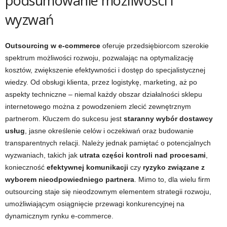
podsumowanie możliwości i
wyzwań
Outsourcing w e-commerce
oferuje przedsiębiorcom szerokie
spektrum możliwości rozwoju, pozwalając na optymalizację
kosztów, zwiększenie efektywności i dostęp do specjalistycznej
wiedzy. Od obsługi klienta, przez logistykę, marketing, aż po
aspekty techniczne – niemal każdy obszar działalności sklepu
internetowego można z powodzeniem zlecić zewnętrznym
partnerom. Kluczem do sukcesu jest
staranny wybór dostawcy
usług
, jasne określenie celów i oczekiwań oraz budowanie
transparentnych relacji. Należy jednak pamiętać o potencjalnych
wyzwaniach, takich jak
utrata części kontroli nad procesami
,
konieczność
efektywnej komunikacji
czy
ryzyko związane z
wyborem nieodpowiedniego partnera
. Mimo to, dla wielu firm
outsourcing staje się nieodzownym elementem strategii rozwoju,
umożliwiającym osiągnięcie przewagi konkurencyjnej na
dynamicznym rynku e-commerce.