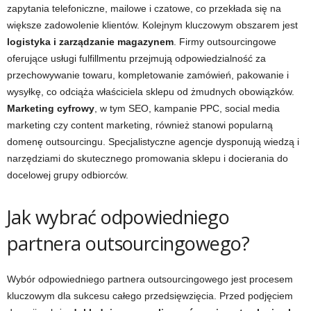
zapytania telefoniczne, mailowe i czatowe, co przekłada się na
większe zadowolenie klientów. Kolejnym kluczowym obszarem jest
logistyka i zarządzanie magazynem
. Firmy outsourcingowe
oferujące usługi fulfillmentu przejmują odpowiedzialność za
przechowywanie towaru, kompletowanie zamówień, pakowanie i
wysyłkę, co odciąża właściciela sklepu od żmudnych obowiązków.
Marketing cyfrowy
, w tym SEO, kampanie PPC, social media
marketing czy content marketing, również stanowi popularną
domenę outsourcingu. Specjalistyczne agencje dysponują wiedzą i
narzędziami do skutecznego promowania sklepu i docierania do
docelowej grupy odbiorców.
Jak wybrać odpowiedniego
partnera outsourcingowego?
Wybór odpowiedniego partnera outsourcingowego jest procesem
kluczowym dla sukcesu całego przedsięwzięcia. Przed podjęciem