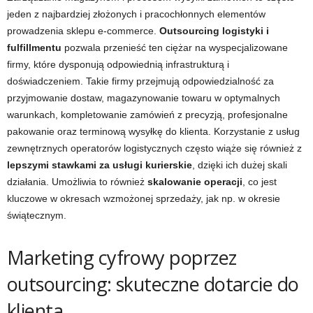
jeden z najbardziej złożonych i pracochłonnych elementów
prowadzenia sklepu e-commerce.
Outsourcing logistyki i
fulfillmentu
pozwala przenieść ten ciężar na wyspecjalizowane
firmy, które dysponują odpowiednią infrastrukturą i
doświadczeniem. Takie firmy przejmują odpowiedzialność za
przyjmowanie dostaw, magazynowanie towaru w optymalnych
warunkach, kompletowanie zamówień z precyzją, profesjonalne
pakowanie oraz terminową wysyłkę do klienta. Korzystanie z usług
zewnętrznych operatorów logistycznych często wiąże się również z
lepszymi stawkami za usługi kurierskie
, dzięki ich dużej skali
działania. Umożliwia to również
skalowanie operacji
, co jest
kluczowe w okresach wzmożonej sprzedaży, jak np. w okresie
świątecznym.
Marketing cyfrowy poprzez
outsourcing: skuteczne dotarcie do
klienta