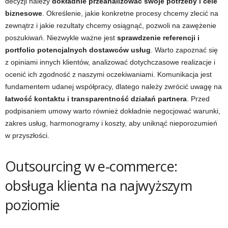
decyzji należy
dokładnie przeanalizować swoje potrzeby i cele
biznesowe
. Określenie, jakie konkretne procesy chcemy zlecić na
zewnątrz i jakie rezultaty chcemy osiągnąć, pozwoli na zawężenie
poszukiwań. Niezwykle ważne jest
sprawdzenie referencji i
portfolio potencjalnych dostawców usług
. Warto zapoznać się
z opiniami innych klientów, analizować dotychczasowe realizacje i
ocenić ich zgodność z naszymi oczekiwaniami. Komunikacja jest
fundamentem udanej współpracy, dlatego należy zwrócić uwagę na
łatwość kontaktu i transparentność działań partnera
. Przed
podpisaniem umowy warto również dokładnie negocjować warunki,
zakres usług, harmonogramy i koszty, aby uniknąć nieporozumień
w przyszłości.
Outsourcing w e-commerce:
obsługa klienta na najwyższym
poziomie