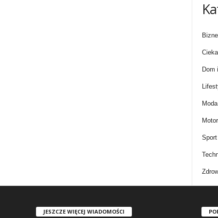
Ka
Bizne
Cieka
Dom i
Lifest
Moda 
Motor
Sport
Techn
Zdrow
JESZCZE WIĘCEJ WIADOMOŚCI
PO