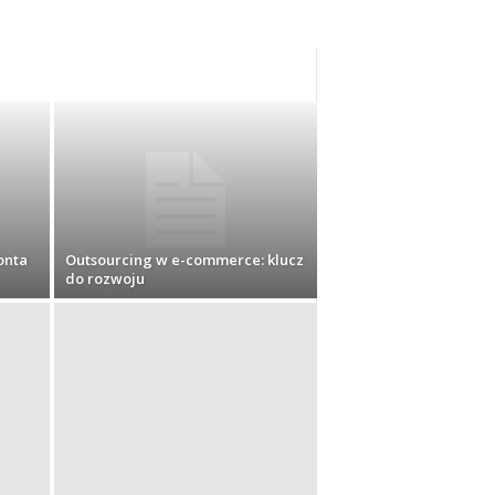
onta
Outsourcing w e-commerce: klucz
do rozwoju