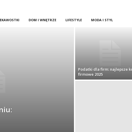
IEKAWOSTKI
DOM I WNĘTRZE
LIFESTYLE
MODA I STYL
Podatki dla firm: najlepsze k
firmowe 2025
niu: