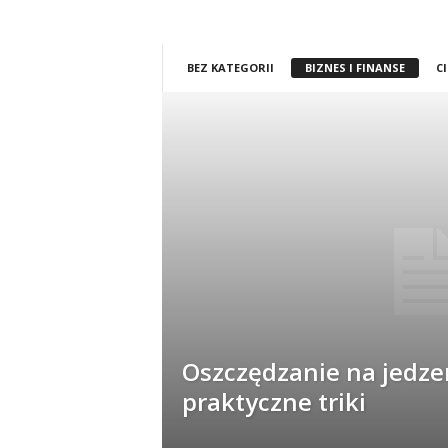
BEZ KATEGORII
BIZNES I FINANSE
C
Oszczędzanie na jedze
praktyczne triki