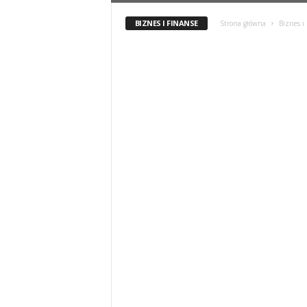
BIZNES I FINANSE
Strona główna
Biznes i