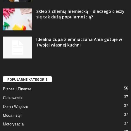
Sklep z chemią niemiecką – dlaczego cieszy
się tak dużą popularnością?
Idealna zupa ziemniaczana Ania gotuje w
Twojej własnej kuchni
POPULARNE KATEGORIE
56
Biznes i Finanse
37
Ciekawostki
37
Dom i Wnętrze
37
Moda i styl
37
Motoryzacja