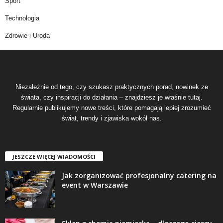
Sport
Technologia
Zdrowie i Uroda
Niezależnie od tego, czy szukasz praktycznych porad, nowinek ze
świata, czy inspiracji do działania – znajdziesz je właśnie tutaj.
Regularnie publikujemy nowe treści, które pomagają lepiej zrozumieć
świat, trendy i zjawiska wokół nas.
JESZCZE WIĘCEJ WIADOMOŚCI
Jak zorganizować profesjonalny catering na
event w Warszawie