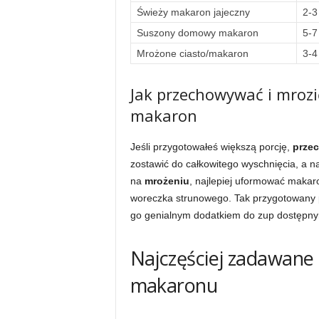
Świeży makaron jajeczny
2-3
Suszony domowy makaron
5-7
Mrożone ciasto/makaron
3-4
Jak przechowywać i mroz
makaron
Jeśli przygotowałeś większą porcję,
prze
zostawić do całkowitego wyschnięcia, a n
na
mrożeniu
, najlepiej uformować makar
woreczka strunowego. Tak przygotowany p
go genialnym dodatkiem do zup dostępnym
Najczęściej zadawane
makaronu