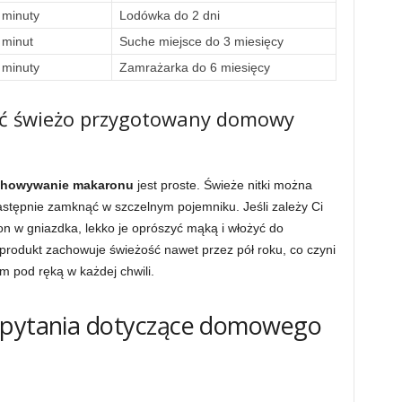
 minuty
Lodówka do 2 dni
 minut
Suche miejsce do 3 miesięcy
 minuty
Zamrażarka do 6 miesięcy
ić świeżo przygotowany domowy
chowywanie makaronu
jest proste. Świeże nitki można
astępnie zamknąć w szczelnym pojemniku. Jeśli zależy Ci
on w gniazdka, lekko je oprószyć mąką i włożyć do
rodukt zachowuje świeżość nawet przez pół roku, co czyni
 pod ręką w każdej chwili.
 pytania dotyczące domowego