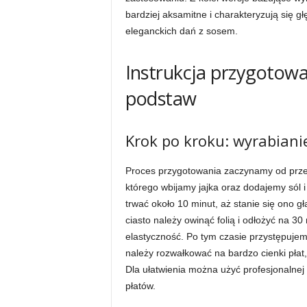
bardziej aksamitne i charakteryzują się g
eleganckich dań z sosem.
Instrukcja przygotow
podstaw
Krok po kroku: wyrabiani
Proces przygotowania zaczynamy od przesi
którego wbijamy jajka oraz dodajemy sól i
trwać około 10 minut, aż stanie się ono gł
ciasto należy owinąć folią i odłożyć na 3
elastyczność. Po tym czasie przystępujem
należy rozwałkować na bardzo cienki płat, 
Dla ułatwienia można użyć profesjonalnej
płatów.