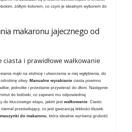
łębokim, żółtym kolorem, co czyni je idealnym wyborem do
ania makaronu jajecznego od
e ciasta i prawidłowe wałkowanie
ania mąki na stolnicę i utworzenia w niej wgłębienia, do
 odrobinę oliwy.
Manualne wyrabianie
ciasta powinno
adkie, jednolite i przestanie przywierać do dłoni. Następnie
0 minut do lodówki, co zapewni mu odpowiednią
y do kluczowego etapu, jakim jest
wałkowanie
. Ciasto
niemal prześwitujący, co jest gwarancją lekkości klusek.
maszynki do makaronu
, która idealnie wyrówna grubość