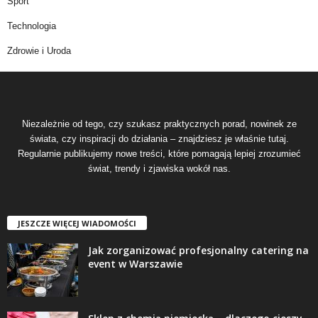
Sport
Technologia
Zdrowie i Uroda
Niezależnie od tego, czy szukasz praktycznych porad, nowinek ze
świata, czy inspiracji do działania – znajdziesz je właśnie tutaj.
Regularnie publikujemy nowe treści, które pomagają lepiej zrozumieć
świat, trendy i zjawiska wokół nas.
JESZCZE WIĘCEJ WIADOMOŚCI
Jak zorganizować profesjonalny catering na
event w Warszawie