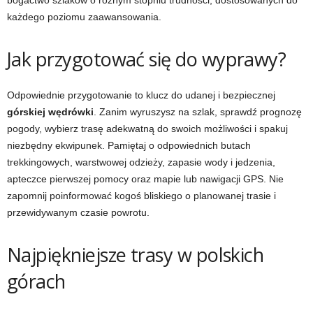
bogactwo szlaków o różnym stopniu trudności, dostosowanych do
każdego poziomu zaawansowania.
Jak przygotować się do wyprawy?
Odpowiednie przygotowanie to klucz do udanej i bezpiecznej
górskiej wędrówki
. Zanim wyruszysz na szlak, sprawdź prognozę
pogody, wybierz trasę adekwatną do swoich możliwości i spakuj
niezbędny ekwipunek. Pamiętaj o odpowiednich butach
trekkingowych, warstwowej odzieży, zapasie wody i jedzenia,
apteczce pierwszej pomocy oraz mapie lub nawigacji GPS. Nie
zapomnij poinformować kogoś bliskiego o planowanej trasie i
przewidywanym czasie powrotu.
Najpiękniejsze trasy w polskich
górach