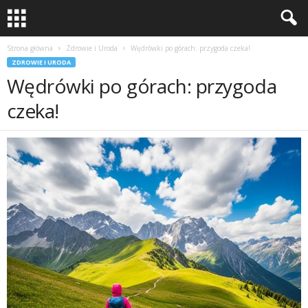
Strona główna
Zdrowie i Uroda
Wędrówki po górach: przygoda czeka!
ZDROWIE I URODA
Wędrówki po górach: przygoda
czeka!