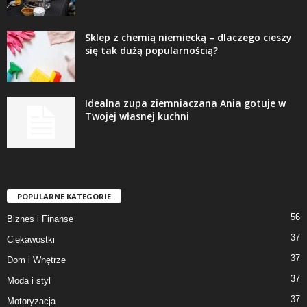
Sklep z chemią niemiecką – dlaczego cieszy
się tak dużą popularnością?
Idealna zupa ziemniaczana Ania gotuje w
Twojej własnej kuchni
POPULARNE KATEGORIE
56
Biznes i Finanse
37
Ciekawostki
37
Dom i Wnętrze
37
Moda i styl
37
Motoryzacja