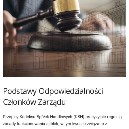
Podstawy Odpowiedzialności
Członków Zarządu
Przepisy Kodeksu Spółek Handlowych (KSH) precyzyjnie regulują
zasady funkcjonowania spółek, w tym kwestie związane z