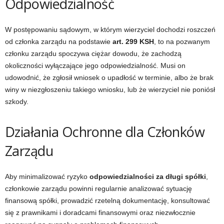
Odpowiedzialność
W postępowaniu sądowym, w którym wierzyciel dochodzi roszczeń
od członka zarządu na podstawie
art. 299 KSH
, to na pozwanym
członku zarządu spoczywa ciężar dowodu, że zachodzą
okoliczności wyłączające jego odpowiedzialność. Musi on
udowodnić, że zgłosił wniosek o upadłość w terminie, albo że brak
winy w niezgłoszeniu takiego wniosku, lub że wierzyciel nie poniósł
szkody.
Działania Ochronne dla Członków
Zarządu
Aby minimalizować ryzyko
odpowiedzialności za długi spółki
,
członkowie zarządu powinni regularnie analizować sytuację
finansową spółki, prowadzić rzetelną dokumentację, konsultować
się z prawnikami i doradcami finansowymi oraz niezwłocznie