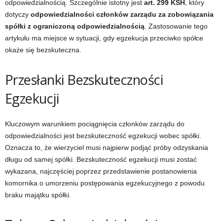
odpowiedzialnością. Szczególnie istotny jest
art. 299 KSH
, który
dotyczy
odpowiedzialności członków zarządu za zobowiązania
spółki z ograniczoną odpowiedzialnością
. Zastosowanie tego
artykułu ma miejsce w sytuacji, gdy egzekucja przeciwko spółce
okaże się bezskuteczna.
Przesłanki Bezskuteczności
Egzekucji
Kluczowym warunkiem pociągnięcia członków zarządu do
odpowiedzialności jest bezskuteczność egzekucji wobec spółki.
Oznacza to, że wierzyciel musi najpierw podjąć próby odzyskania
długu od samej spółki. Bezskuteczność egzekucji musi zostać
wykazana, najczęściej poprzez przedstawienie postanowienia
komornika o umorzeniu postępowania egzekucyjnego z powodu
braku majątku spółki.