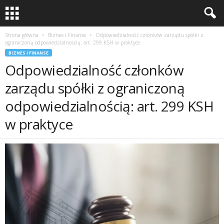
Strona główna
Biznes i Finanse
Odpowiedzialność członków zarządu spółki z
ograniczoną odpowiedzialnością: art. 299 KSH w praktyce
BIZNES I FINANSE
Odpowiedzialność członków
zarządu spółki z ograniczoną
odpowiedzialnością: art. 299 KSH
w praktyce