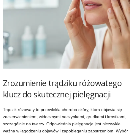
Zrozumienie trądziku różowatego –
klucz do skutecznej pielęgnacji
Trądzik różowaty to przewlekła choroba skóry, która objawia się
zaczerwienieniem, widocznymi naczynkami, grudkami i krostkami,
szczególnie na twarzy. Odpowiednia pielęgnacja jest niezwykle
ważna w łagodzeniu objawów i zapobieganiu zaostrzeniom. Wybór