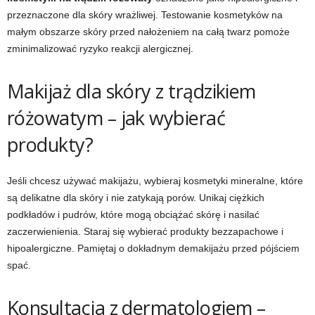
przeznaczone dla skóry wrażliwej. Testowanie kosmetyków na
małym obszarze skóry przed nałożeniem na całą twarz pomoże
zminimalizować ryzyko reakcji alergicznej.
Makijaż dla skóry z trądzikiem
różowatym – jak wybierać
produkty?
Jeśli chcesz używać makijażu, wybieraj kosmetyki mineralne, które
są delikatne dla skóry i nie zatykają porów. Unikaj ciężkich
podkładów i pudrów, które mogą obciążać skórę i nasilać
zaczerwienienia. Staraj się wybierać produkty bezzapachowe i
hipoalergiczne. Pamiętaj o dokładnym demakijażu przed pójściem
spać.
Konsultacja z dermatologiem –