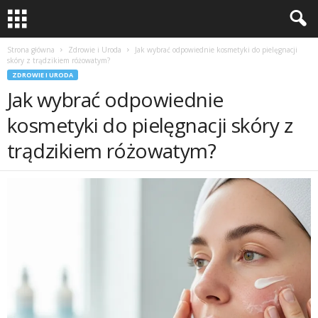
Strona główna
Zdrowie i Uroda
Jak wybrać odpowiednie kosmetyki do pielęgnacji
skóry z trądzikiem różowatym?
ZDROWIE I URODA
Jak wybrać odpowiednie
kosmetyki do pielęgnacji skóry z
trądzikiem różowatym?