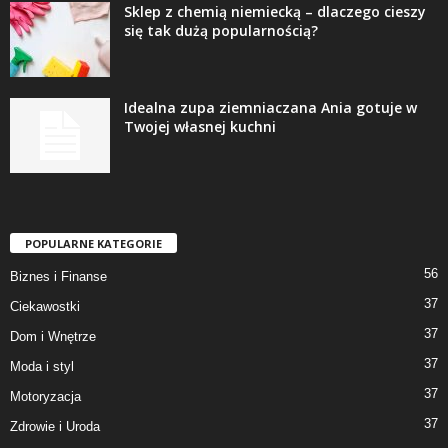
Sklep z chemią niemiecką – dlaczego cieszy
się tak dużą popularnością?
Idealna zupa ziemniaczana Ania gotuje w
Twojej własnej kuchni
POPULARNE KATEGORIE
56
Biznes i Finanse
37
Ciekawostki
37
Dom i Wnętrze
37
Moda i styl
37
Motoryzacja
37
Zdrowie i Uroda