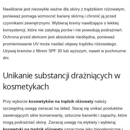
Nawilżanie jest niezwykle ważne dla skóry z trądzikiem różowatym,
ponieważ pomaga wzmocnić barierę skórną i chronić ją przed
czynnikami zewnętrznymi. Wybieraj kremy nawilżające o lekkiej
konsystencji, które nie zatykają porów i nie powodują podrażnień.
Ochrona przed słońcem jest absolutnie niezbędna, ponieważ
promieniowanie UV może nasilać objawy trądziku różowatego.
Używaj kremów z filtrem SPF 30 lub wyższym, nawet w pochmurne
dni.
Unikanie substancji drażniących w
kosmetykach
Przy wyborze
kosmetyków na trądzik różowaty
należy
szczególną uwagę zwracać na skład. Staraj się unikać produktów
zawierających silne konserwanty, sztuczne barwniki i zapachy, które
mogą podrażniać skórę. Zwracaj uwagę na etykiety i wybieraj
kosmetyki na trądzik różowaty
oznaczone jako hipoalergiczne i