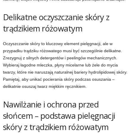
Delikatne oczyszczanie skóry z
trądzikiem różowatym
Oczyszczanie skóry to kluczowy element pielęgnacji, ale w
przypadku trądziku różowatego musi być szczególnie delikatne.
Zrezygnuj z silnych detergentów i peelingów mechanicznych.
Wybieraj łagodne mleczka, płyny micelarne lub żele do mycia
twarzy, które nie naruszają naturalnej bariery hydrolipidowej skóry.
Pamiętaj, aby unikać pocierania skóry podczas osuszania –
delikatnie osuszaj twarz miękkim ręcznikiem.
Nawilżanie i ochrona przed
słońcem – podstawa pielęgnacji
skóry z trądzikiem różowatym