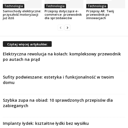
Technologia
Technologia
Technologia
Samochody elektryczne:
Przepisy dotyczące e-
Przepisy AR: Twój
przyszłość motoryzacji
commerce: przewodnik
przewodnik po
już dziś
dla sprzedawców
innowacjach
Czytaj więcej artykułów:
Elektryczna rewolucja na kołach: kompleksowy przewodnik
po autach na prąd
Sufity podwieszane: estetyka i funkcjonalność w twoim
domu
Szybka zupa na obiad: 10 sprawdzonych przepisów dla
zabieganych
Implanty łydek: kształtne łydki bez wysiłku