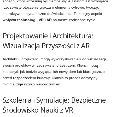
sposób, który wcześniej był niemożliwy. AR natomiast wzbogaca
rzeczywiste otoczenie gracza o elementy cyfrowe, tworząc
interaktywne i dynamiczne doświadczenia. To kolejny aspekt
wpływu technologii VR i AR
na nasze codzienne życie.
Projektowanie i Architektura:
Wizualizacja Przyszłości z AR
Architekci i projektanci mogą wykorzystywać AR do wizualizacji
swoich projektów w rzeczywistej przestrzeni. Klienci mogą
zobaczyć, jak będzie wyglądał ich nowy dom lub biuro jeszcze
przed rozpoczęciem budowy. Ułatwia to proces decyzyjny i
minimalizuje ryzyko nieporozumień.
Szkolenia i Symulacje: Bezpieczne
Środowisko Nauki z VR