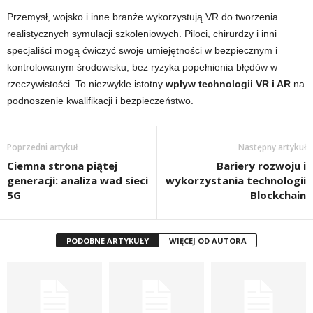
Przemysł, wojsko i inne branże wykorzystują VR do tworzenia
realistycznych symulacji szkoleniowych. Piloci, chirurdzy i inni
specjaliści mogą ćwiczyć swoje umiejętności w bezpiecznym i
kontrolowanym środowisku, bez ryzyka popełnienia błędów w
rzeczywistości. To niezwykle istotny
wpływ technologii VR i AR
na
podnoszenie kwalifikacji i bezpieczeństwo.
Poprzedni artykuł
Następny artykuł
Ciemna strona piątej
Bariery rozwoju i
generacji: analiza wad sieci
wykorzystania technologii
5G
Blockchain
PODOBNE ARTYKUŁY
WIĘCEJ OD AUTORA