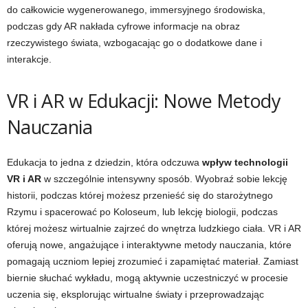
do całkowicie wygenerowanego, immersyjnego środowiska,
podczas gdy AR nakłada cyfrowe informacje na obraz
rzeczywistego świata, wzbogacając go o dodatkowe dane i
interakcje.
VR i AR w Edukacji: Nowe Metody
Nauczania
Edukacja to jedna z dziedzin, która odczuwa
wpływ technologii
VR i AR
w szczególnie intensywny sposób. Wyobraź sobie lekcję
historii, podczas której możesz przenieść się do starożytnego
Rzymu i spacerować po Koloseum, lub lekcję biologii, podczas
której możesz wirtualnie zajrzeć do wnętrza ludzkiego ciała. VR i AR
oferują nowe, angażujące i interaktywne metody nauczania, które
pomagają uczniom lepiej zrozumieć i zapamiętać materiał. Zamiast
biernie słuchać wykładu, mogą aktywnie uczestniczyć w procesie
uczenia się, eksplorując wirtualne światy i przeprowadzając