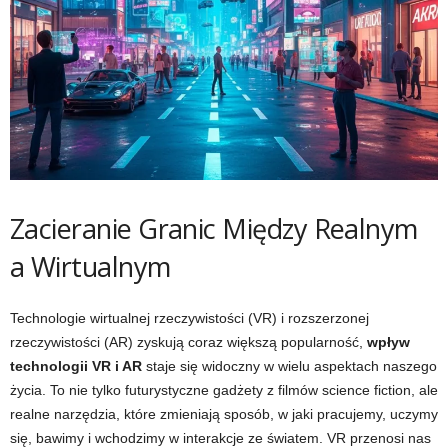
Zacieranie Granic Między Realnym
a Wirtualnym
Technologie wirtualnej rzeczywistości (VR) i rozszerzonej
rzeczywistości (AR) zyskują coraz większą popularność,
wpływ
technologii VR i AR
staje się widoczny w wielu aspektach naszego
życia. To nie tylko futurystyczne gadżety z filmów science fiction, ale
realne narzędzia, które zmieniają sposób, w jaki pracujemy, uczymy
się, bawimy i wchodzimy w interakcje ze światem. VR przenosi nas