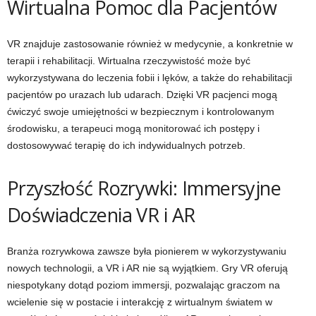
Wirtualna Pomoc dla Pacjentów
VR znajduje zastosowanie również w medycynie, a konkretnie w
terapii i rehabilitacji. Wirtualna rzeczywistość może być
wykorzystywana do leczenia fobii i lęków, a także do rehabilitacji
pacjentów po urazach lub udarach. Dzięki VR pacjenci mogą
ćwiczyć swoje umiejętności w bezpiecznym i kontrolowanym
środowisku, a terapeuci mogą monitorować ich postępy i
dostosowywać terapię do ich indywidualnych potrzeb.
Przyszłość Rozrywki: Immersyjne
Doświadczenia VR i AR
Branża rozrywkowa zawsze była pionierem w wykorzystywaniu
nowych technologii, a VR i AR nie są wyjątkiem. Gry VR oferują
niespotykany dotąd poziom immersji, pozwalając graczom na
wcielenie się w postacie i interakcję z wirtualnym światem w