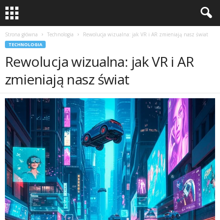
Strona główna
Technologia
Rewolucja wizualna: jak VR i AR zmieniają nasz świat
TECHNOLOGIA
Rewolucja wizualna: jak VR i AR
zmieniają nasz świat