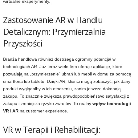
wirtualne eksperymenty.
Zastosowanie AR w Handlu
Detalicznym: Przymierzalnia
Przyszłości
Branża handlowa również dostrzega ogromny potencjał w
technologiach AR. Już teraz wiele firm oferuje aplikacje, które
pozwalają na „przymierzenie” ubrań lub mebli w domu za pomocą
smartfona lub tabletu. Dzięki AR, klienci mogą zobaczyć, jak dany
produkt wyglądałby w ich otoczeniu, zanim jeszcze dokonają
zakupu. To znacznie zwiększa prawdopodobieństwo satysfakcji z
zakupu i zmniejsza ryzyko zwrotów. To realny
wpływ technologii
VR i AR
na customer experience.
VR w Terapii i Rehabilitacji: