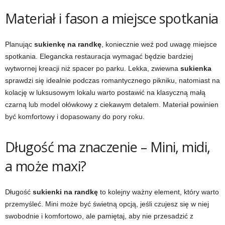
Materiał i fason a miejsce spotkania
Planując
sukienkę na randkę
, koniecznie weź pod uwagę miejsce
spotkania. Elegancka restauracja wymagać będzie bardziej
wytwornej kreacji niż spacer po parku. Lekka, zwiewna
sukienka
sprawdzi się idealnie podczas romantycznego pikniku, natomiast na
kolację w luksusowym lokalu warto postawić na klasyczną małą
czarną lub model ołówkowy z ciekawym detalem. Materiał powinien
być komfortowy i dopasowany do pory roku.
Długość ma znaczenie – Mini, midi,
a może maxi?
Długość
sukienki na randkę
to kolejny ważny element, który warto
przemyśleć. Mini może być świetną opcją, jeśli czujesz się w niej
swobodnie i komfortowo, ale pamiętaj, aby nie przesadzić z