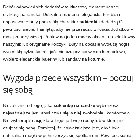
Dobór odpowiednich dodatków to kluczowy element udanej
stylizacji na randkę. Delikatna biżuteria, elegancka torebka i
dopasowane buty podkreślą charakter
sukienki
i dodadzą Ci
pewności siebie. Pamiętaj, aby nie przesadzić z ilością dodatków –
mniej znaczy więcej. Postaw na jeden mocny akcent, np. efektowny
naszyjnik lub oryginalne kolczyki. Buty na obcasie wydłużą nogi i
wysmuklą sylwetkę, ale jeśli nie czujesz się w nich komfortowo,
wybierz eleganckie baleriny lub sandały na koturnie.
Wygoda przede wszystkim – poczuj
się sobą!
Niezależnie od tego, jaką
sukienkę na randkę
wybierzesz,
najważniejsze jest, abyś czuła się w niej swobodnie i komfortowo.
Nie wybieraj kreacji, która krępuje Twoje ruchy lub w której nie
czujesz się sobą. Pamiętaj, że najważniejsze jest, abyś była
naturalna i mogła w pełni cieszyć się spotkaniem. Pewność siebie