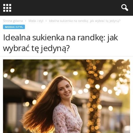
Strona główna
Moda i styl
Idealna sukienka na randkę: jak wybrać tę jedyną?
MODA I STYL
Idealna sukienka na randkę: jak
wybrać tę jedyną?