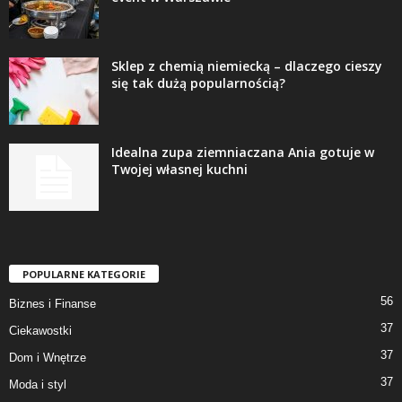
Sklep z chemią niemiecką – dlaczego cieszy
się tak dużą popularnością?
Idealna zupa ziemniaczana Ania gotuje w
Twojej własnej kuchni
POPULARNE KATEGORIE
56
Biznes i Finanse
37
Ciekawostki
37
Dom i Wnętrze
37
Moda i styl