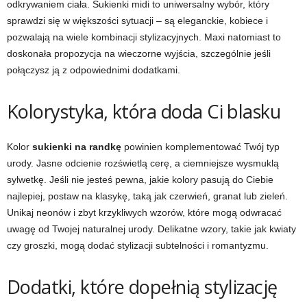
odkrywaniem ciała. Sukienki midi to uniwersalny wybór, który
sprawdzi się w większości sytuacji – są eleganckie, kobiece i
pozwalają na wiele kombinacji stylizacyjnych. Maxi natomiast to
doskonała propozycja na wieczorne wyjścia, szczególnie jeśli
połączysz ją z odpowiednimi dodatkami.
Kolorystyka, która doda Ci blasku
Kolor
sukienki na randkę
powinien komplementować Twój typ
urody. Jasne odcienie rozświetlą cerę, a ciemniejsze wysmuklą
sylwetkę. Jeśli nie jesteś pewna, jakie kolory pasują do Ciebie
najlepiej, postaw na klasykę, taką jak czerwień, granat lub zieleń.
Unikaj neonów i zbyt krzykliwych wzorów, które mogą odwracać
uwagę od Twojej naturalnej urody. Delikatne wzory, takie jak kwiaty
czy groszki, mogą dodać stylizacji subtelności i romantyzmu.
Dodatki, które dopełnią stylizację