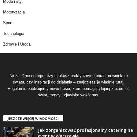
Moda i styl
Motoryzacja
Sport
Technologia
Zdrowie i Uroda
Niezależnie od tego, czy szukasz praktycznych porad, nowinek ze
świata, czy inspiracji do działania – znajdziesz je właśnie tutaj.
Regularnie publikujemy nowe treści, które pomagają lepiej zrozumieć
świat, trendy i zjawiska wokół nas.
JESZCZE WIĘCEJ WIADOMOŚCI
Jak zorganizować profesjonalny catering na
event w Warszawie