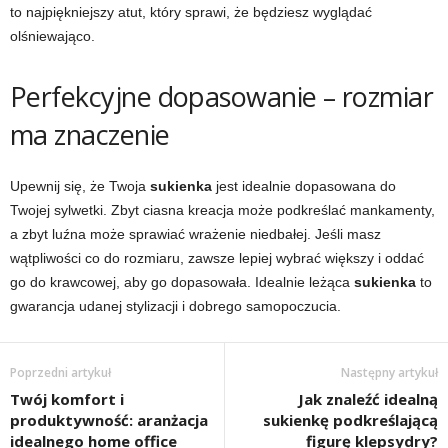
to najpiękniejszy atut, który sprawi, że będziesz wyglądać
olśniewająco.
Perfekcyjne dopasowanie – rozmiar
ma znaczenie
Upewnij się, że Twoja
sukienka
jest idealnie dopasowana do
Twojej sylwetki. Zbyt ciasna kreacja może podkreślać mankamenty,
a zbyt luźna może sprawiać wrażenie niedbałej. Jeśli masz
wątpliwości co do rozmiaru, zawsze lepiej wybrać większy i oddać
go do krawcowej, aby go dopasowała. Idealnie leżąca
sukienka
to
gwarancja udanej stylizacji i dobrego samopoczucia.
Poprzedni artykuł
Następny artykuł
Twój komfort i
Jak znaleźć idealną
produktywność: aranżacja
sukienkę podkreślającą
idealnego home office
figurę klepsydry?