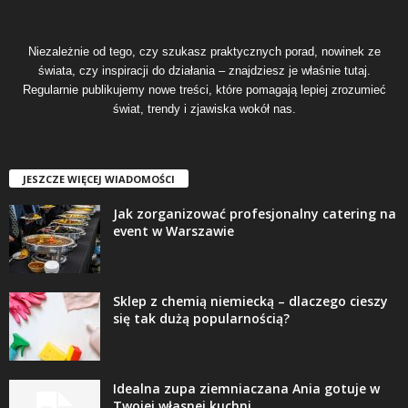
Niezależnie od tego, czy szukasz praktycznych porad, nowinek ze
świata, czy inspiracji do działania – znajdziesz je właśnie tutaj.
Regularnie publikujemy nowe treści, które pomagają lepiej zrozumieć
świat, trendy i zjawiska wokół nas.
JESZCZE WIĘCEJ WIADOMOŚCI
Jak zorganizować profesjonalny catering na
event w Warszawie
Sklep z chemią niemiecką – dlaczego cieszy
się tak dużą popularnością?
Idealna zupa ziemniaczana Ania gotuje w
Twojej własnej kuchni