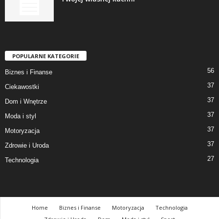
POPULARNE KATEGORIE
56
Biznes i Finanse
37
Ciekawostki
37
Dom i Wnętrze
37
Moda i styl
37
Motoryzacja
37
Zdrowie i Uroda
27
Technologia
Home
Biznes i Finanse
Motoryzacja
Technologia