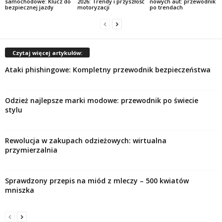
samochodowe: Klucz do
2026: Trendy i przyszłość
nowych aut: przewodnik
bezpiecznej jazdy
motoryzacji
po trendach
Czytaj więcej artykułów:
Ataki phishingowe: Kompletny przewodnik bezpieczeństwa
Odzież najlepsze marki modowe: przewodnik po świecie
stylu
Rewolucja w zakupach odzieżowych: wirtualna
przymierzalnia
Sprawdzony przepis na miód z mleczy – 500 kwiatów
mniszka