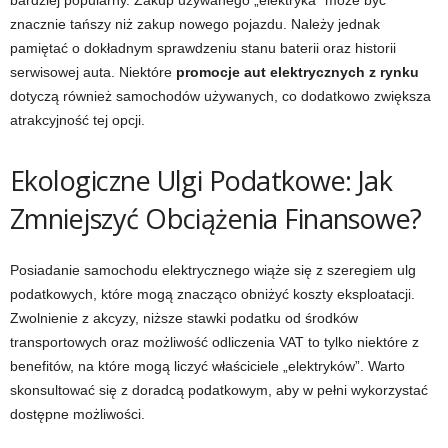
bardziej popularny. Zakup używanego „elektryka” może być
znacznie tańszy niż zakup nowego pojazdu. Należy jednak
pamiętać o dokładnym sprawdzeniu stanu baterii oraz historii
serwisowej auta. Niektóre
promocje aut elektrycznych z rynku
dotyczą również samochodów używanych, co dodatkowo zwiększa
atrakcyjność tej opcji.
Ekologiczne Ulgi Podatkowe: Jak
Zmniejszyć Obciążenia Finansowe?
Posiadanie samochodu elektrycznego wiąże się z szeregiem ulg
podatkowych, które mogą znacząco obniżyć koszty eksploatacji.
Zwolnienie z akcyzy, niższe stawki podatku od środków
transportowych oraz możliwość odliczenia VAT to tylko niektóre z
benefitów, na które mogą liczyć właściciele „elektryków”. Warto
skonsultować się z doradcą podatkowym, aby w pełni wykorzystać
dostępne możliwości.