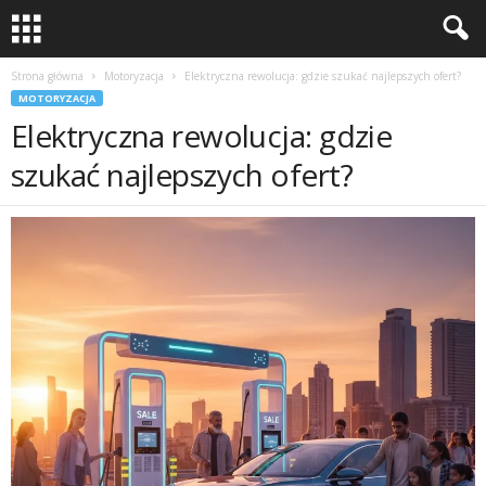
Strona główna
Motoryzacja
Elektryczna rewolucja: gdzie szukać najlepszych ofert?
MOTORYZACJA
Elektryczna rewolucja: gdzie
szukać najlepszych ofert?