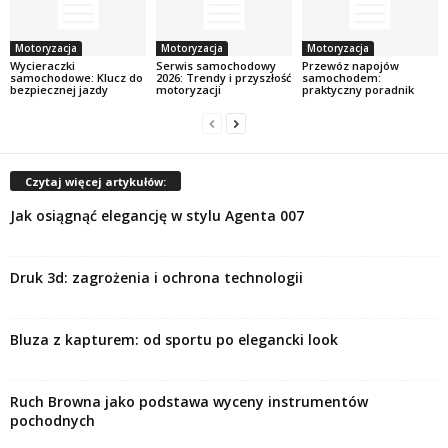
Motoryzacja
Motoryzacja
Motoryzacja
Wycieraczki
Serwis samochodowy
Przewóz napojów
samochodowe: Klucz do
2026: Trendy i przyszłość
samochodem:
bezpiecznej jazdy
motoryzacji
praktyczny poradnik
Czytaj więcej artykułów:
Jak osiągnąć elegancję w stylu Agenta 007
Druk 3d: zagrożenia i ochrona technologii
Bluza z kapturem: od sportu po elegancki look
Ruch Browna jako podstawa wyceny instrumentów
pochodnych