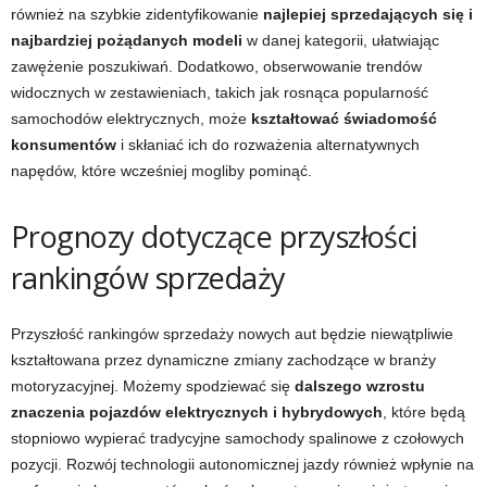
również na szybkie zidentyfikowanie
najlepiej sprzedających się i
najbardziej pożądanych modeli
w danej kategorii, ułatwiając
zawężenie poszukiwań. Dodatkowo, obserwowanie trendów
widocznych w zestawieniach, takich jak rosnąca popularność
samochodów elektrycznych, może
kształtować świadomość
konsumentów
i skłaniać ich do rozważenia alternatywnych
napędów, które wcześniej mogliby pominąć.
Prognozy dotyczące przyszłości
rankingów sprzedaży
Przyszłość rankingów sprzedaży nowych aut będzie niewątpliwie
kształtowana przez dynamiczne zmiany zachodzące w branży
motoryzacyjnej. Możemy spodziewać się
dalszego wzrostu
znaczenia pojazdów elektrycznych i hybrydowych
, które będą
stopniowo wypierać tradycyjne samochody spalinowe z czołowych
pozycji. Rozwój technologii autonomicznej jazdy również wpłynie na