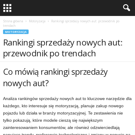
Strona główna
Motoryzacja
Rankingi sprzedaży nowych aut: przewodnik po
trendach
MOTORYZACJA
Rankingi sprzedaży nowych aut:
przewodnik po trendach
Co mówią rankingi sprzedaży
nowych aut?
Analiza rankingów sprzedaży nowych aut to kluczowe narzędzie dla
każdego, kto interesuje się motoryzacją, planuje zakup nowego
pojazdu lub działa w branży motoryzacyjnej. Te zestawienia nie
tylko pokazują, które modele cieszą się największym
zainteresowaniem konsumentów, ale również odzwierciedlają
panujące trendy, preferencje technologiczne i zmiany w popycie na