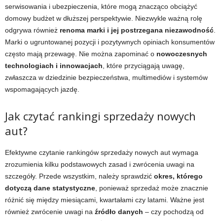
serwisowania i ubezpieczenia, które mogą znacząco obciążyć
domowy budżet w dłuższej perspektywie. Niezwykle ważną rolę
odgrywa również
renoma marki i jej postrzegana niezawodność
.
Marki o ugruntowanej pozycji i pozytywnych opiniach konsumentów
często mają przewagę. Nie można zapominać o
nowoczesnych
technologiach i innowacjach
, które przyciągają uwagę,
zwłaszcza w dziedzinie bezpieczeństwa, multimediów i systemów
wspomagających jazdę.
Jak czytać rankingi sprzedaży nowych
aut?
Efektywne czytanie rankingów sprzedaży nowych aut wymaga
zrozumienia kilku podstawowych zasad i zwrócenia uwagi na
szczegóły. Przede wszystkim, należy sprawdzić
okres, którego
dotyczą dane statystyczne
, ponieważ sprzedaż może znacznie
różnić się między miesiącami, kwartałami czy latami. Ważne jest
również zwrócenie uwagi na
źródło danych
– czy pochodzą od