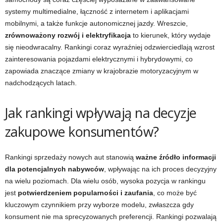
systemy multimedialne, łączność z internetem i aplikacjami
mobilnymi, a także funkcje autonomicznej jazdy. Wreszcie,
zrównoważony rozwój i elektryfikacja
to kierunek, który wydaje
się nieodwracalny. Rankingi coraz wyraźniej odzwierciedlają wzrost
zainteresowania pojazdami elektrycznymi i hybrydowymi, co
zapowiada znaczące zmiany w krajobrazie motoryzacyjnym w
nadchodzących latach.
Jak rankingi wpływają na decyzje
zakupowe konsumentów?
Rankingi sprzedaży nowych aut stanowią
ważne źródło informacji
dla potencjalnych nabywców
, wpływając na ich proces decyzyjny
na wielu poziomach. Dla wielu osób, wysoka pozycja w rankingu
jest
potwierdzeniem popularności i zaufania
, co może być
kluczowym czynnikiem przy wyborze modelu, zwłaszcza gdy
konsument nie ma sprecyzowanych preferencji. Rankingi pozwalają