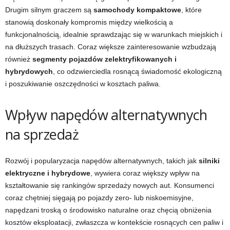
Drugim silnym graczem są
samochody kompaktowe
, które
stanowią doskonały kompromis między wielkością a
funkcjonalnością, idealnie sprawdzając się w warunkach miejskich i
na dłuższych trasach. Coraz większe zainteresowanie wzbudzają
również
segmenty pojazdów zelektryfikowanych i
hybrydowych
, co odzwierciedla rosnącą świadomość ekologiczną
i poszukiwanie oszczędności w kosztach paliwa.
Wpływ napędów alternatywnych
na sprzedaż
Rozwój i popularyzacja napędów alternatywnych, takich jak
silniki
elektryczne i hybrydowe
, wywiera coraz większy wpływ na
kształtowanie się rankingów sprzedaży nowych aut. Konsumenci
coraz chętniej sięgają po pojazdy zero- lub niskoemisyjne,
napędzani troską o środowisko naturalne oraz chęcią obniżenia
kosztów eksploatacji, zwłaszcza w kontekście rosnących cen paliw i