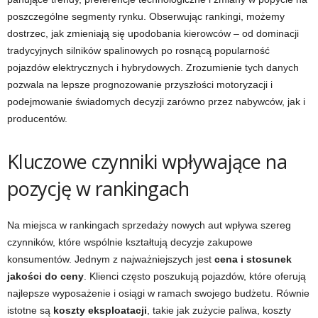
poszczególne segmenty rynku. Obserwując rankingi, możemy
dostrzec, jak zmieniają się upodobania kierowców – od dominacji
tradycyjnych silników spalinowych po rosnącą popularność
pojazdów elektrycznych i hybrydowych. Zrozumienie tych danych
pozwala na lepsze prognozowanie przyszłości motoryzacji i
podejmowanie świadomych decyzji zarówno przez nabywców, jak i
producentów.
Kluczowe czynniki wpływające na
pozycję w rankingach
Na miejsca w rankingach sprzedaży nowych aut wpływa szereg
czynników, które wspólnie kształtują decyzje zakupowe
konsumentów. Jednym z najważniejszych jest
cena i stosunek
jakości do ceny
. Klienci często poszukują pojazdów, które oferują
najlepsze wyposażenie i osiągi w ramach swojego budżetu. Równie
istotne są
koszty eksploatacji
, takie jak zużycie paliwa, koszty