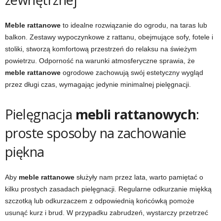
Meble rattanowe
to idealne rozwiązanie do ogrodu, na taras lub
balkon. Zestawy wypoczynkowe z rattanu, obejmujące sofy, fotele i
stoliki, stworzą komfortową przestrzeń do relaksu na świeżym
powietrzu. Odporność na warunki atmosferyczne sprawia, że
meble rattanowe
ogrodowe zachowują swój estetyczny wygląd
przez długi czas, wymagając jedynie minimalnej pielęgnacji.
Pielęgnacja
mebli rattanowych
:
proste sposoby na zachowanie
piękna
Aby
meble rattanowe
służyły nam przez lata, warto pamiętać o
kilku prostych zasadach pielęgnacji. Regularne odkurzanie miękką
szczotką lub odkurzaczem z odpowiednią końcówką pomoże
usunąć kurz i brud. W przypadku zabrudzeń, wystarczy przetrzeć