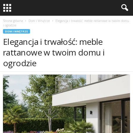
Strona główna
Dom i Wnętrze
Elegancja i trwałość: meble rattanowe w twoim domu
i ogrodzie
DOM I WNĘTRZE
Elegancja i trwałość: meble
rattanowe w twoim domu i
ogrodzie