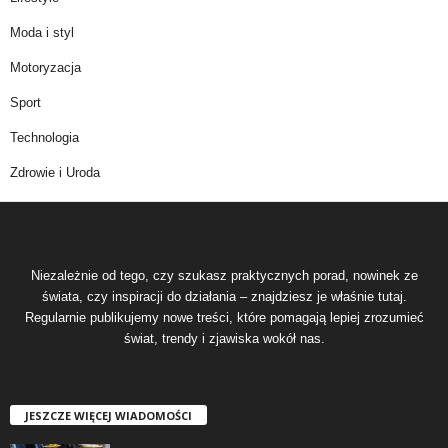
Moda i styl
Motoryzacja
Sport
Technologia
Zdrowie i Uroda
Niezależnie od tego, czy szukasz praktycznych porad, nowinek ze
świata, czy inspiracji do działania – znajdziesz je właśnie tutaj.
Regularnie publikujemy nowe treści, które pomagają lepiej zrozumieć
świat, trendy i zjawiska wokół nas.
JESZCZE WIĘCEJ WIADOMOŚCI