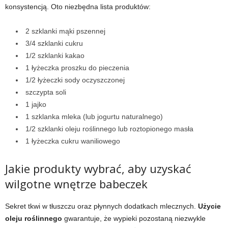
konsystencją. Oto niezbędna lista produktów:
2 szklanki mąki pszennej
3/4 szklanki cukru
1/2 szklanki kakao
1 łyżeczka proszku do pieczenia
1/2 łyżeczki sody oczyszczonej
szczypta soli
1 jajko
1 szklanka mleka (lub jogurtu naturalnego)
1/2 szklanki oleju roślinnego lub roztopionego masła
1 łyżeczka cukru waniliowego
Jakie produkty wybrać, aby uzyskać
wilgotne wnętrze babeczek
Sekret tkwi w tłuszczu oraz płynnych dodatkach mlecznych.
Użycie
oleju roślinnego
gwarantuje, że wypieki pozostaną niezwykle