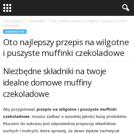
Strona główna
Ciekawostki
Oto najlepszy przepis na wilgotne i puszyste muffinki
czekoladowe
CIEKAWOSTKI
Oto najlepszy przepis na wilgotne
i puszyste muffinki czekoladowe
Niezbędne składniki na twoje
idealne domowe muffiny
czekoladowe
Aby przygotować
przepis na wilgotne i puszyste muffinki
czekoladowe
, musisz zadbać o wysokiej jakości bazę produktów.
Kluczem do sukcesu jest odpowiednia proporcja składników
suchych i mokrych, które sprawią, że deser będzie zachwycał