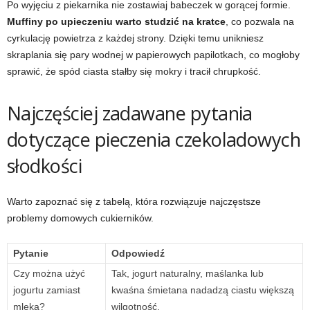
Po wyjęciu z piekarnika nie zostawiaj babeczek w gorącej formie.
Muffiny po upieczeniu warto studzić na kratce
, co pozwala na
cyrkulację powietrza z każdej strony. Dzięki temu unikniesz
skraplania się pary wodnej w papierowych papilotkach, co mogłoby
sprawić, że spód ciasta stałby się mokry i tracił chrupkość.
Najczęściej zadawane pytania
dotyczące pieczenia czekoladowych
słodkości
Warto zapoznać się z tabelą, która rozwiązuje najczęstsze
problemy domowych cukierników.
Pytanie
Odpowiedź
Czy można użyć
Tak, jogurt naturalny, maślanka lub
jogurtu zamiast
kwaśna śmietana nadadzą ciastu większą
mleka?
wilgotność.