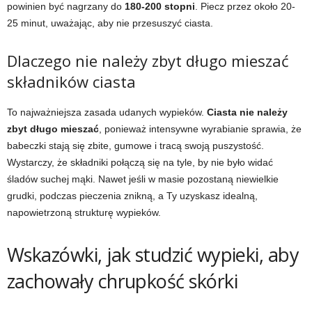
powinien być nagrzany do
180-200 stopni
. Piecz przez około 20-
25 minut, uważając, aby nie przesuszyć ciasta.
Dlaczego nie należy zbyt długo mieszać
składników ciasta
To najważniejsza zasada udanych wypieków.
Ciasta nie należy
zbyt długo mieszać
, ponieważ intensywne wyrabianie sprawia, że
babeczki stają się zbite, gumowe i tracą swoją puszystość.
Wystarczy, że składniki połączą się na tyle, by nie było widać
śladów suchej mąki. Nawet jeśli w masie pozostaną niewielkie
grudki, podczas pieczenia znikną, a Ty uzyskasz idealną,
napowietrzoną strukturę wypieków.
Wskazówki, jak studzić wypieki, aby
zachowały chrupkość skórki