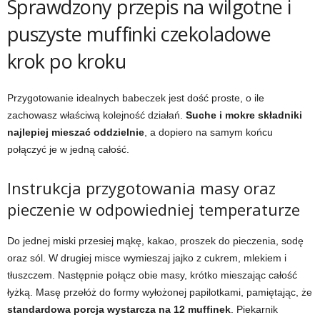
Sprawdzony przepis na wilgotne i
puszyste muffinki czekoladowe
krok po kroku
Przygotowanie idealnych babeczek jest dość proste, o ile
zachowasz właściwą kolejność działań.
Suche i mokre składniki
najlepiej mieszać oddzielnie
, a dopiero na samym końcu
połączyć je w jedną całość.
Instrukcja przygotowania masy oraz
pieczenie w odpowiedniej temperaturze
Do jednej miski przesiej mąkę, kakao, proszek do pieczenia, sodę
oraz sól. W drugiej misce wymieszaj jajko z cukrem, mlekiem i
tłuszczem. Następnie połącz obie masy, krótko mieszając całość
łyżką. Masę przełóż do formy wyłożonej papilotkami, pamiętając, że
standardowa porcja wystarcza na 12 muffinek
. Piekarnik