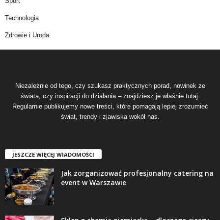
Sport
Technologia
Zdrowie i Uroda
Niezależnie od tego, czy szukasz praktycznych porad, nowinek ze
świata, czy inspiracji do działania – znajdziesz je właśnie tutaj.
Regularnie publikujemy nowe treści, które pomagają lepiej zrozumieć
świat, trendy i zjawiska wokół nas.
JESZCZE WIĘCEJ WIADOMOŚCI
Jak zorganizować profesjonalny catering na
event w Warszawie