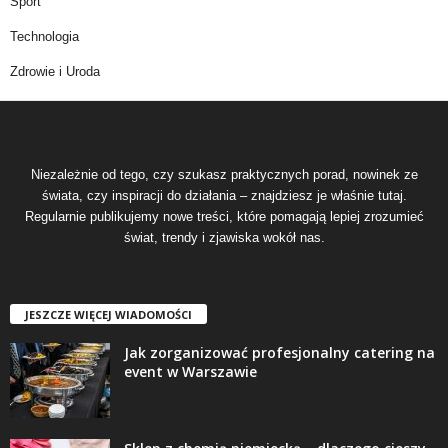
Sport
Technologia
Zdrowie i Uroda
Niezależnie od tego, czy szukasz praktycznych porad, nowinek ze
świata, czy inspiracji do działania – znajdziesz je właśnie tutaj.
Regularnie publikujemy nowe treści, które pomagają lepiej zrozumieć
świat, trendy i zjawiska wokół nas.
JESZCZE WIĘCEJ WIADOMOŚCI
Jak zorganizować profesjonalny catering na
event w Warszawie