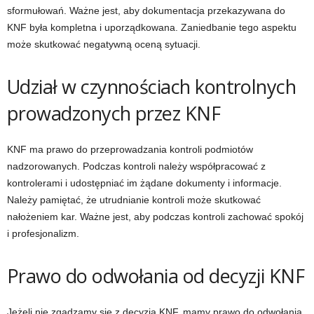
sformułowań. Ważne jest, aby dokumentacja przekazywana do
KNF była kompletna i uporządkowana. Zaniedbanie tego aspektu
może skutkować negatywną oceną sytuacji.
Udział w czynnościach kontrolnych
prowadzonych przez KNF
KNF ma prawo do przeprowadzania kontroli podmiotów
nadzorowanych. Podczas kontroli należy współpracować z
kontrolerami i udostępniać im żądane dokumenty i informacje.
Należy pamiętać, że utrudnianie kontroli może skutkować
nałożeniem kar. Ważne jest, aby podczas kontroli zachować spokój
i profesjonalizm.
Prawo do odwołania od decyzji KNF
Jeżeli nie zgadzamy się z decyzją KNF, mamy prawo do odwołania.