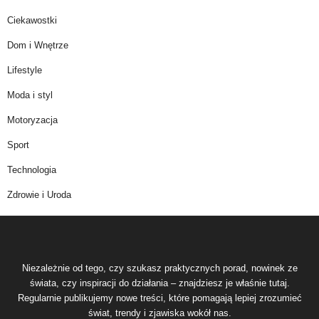
Ciekawostki
Dom i Wnętrze
Lifestyle
Moda i styl
Motoryzacja
Sport
Technologia
Zdrowie i Uroda
Niezależnie od tego, czy szukasz praktycznych porad, nowinek ze
świata, czy inspiracji do działania – znajdziesz je właśnie tutaj.
Regularnie publikujemy nowe treści, które pomagają lepiej zrozumieć
świat, trendy i zjawiska wokół nas.