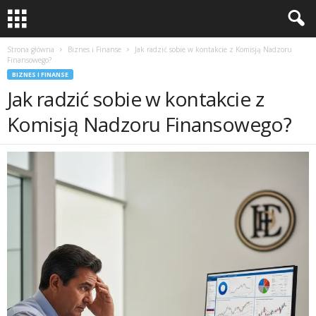
Strona główna
Biznes i Finanse
Jak radzić sobie w kontakcie z Komisją Nadzoru
Finansowego?
BIZNES I FINANSE
Jak radzić sobie w kontakcie z
Komisją Nadzoru Finansowego?