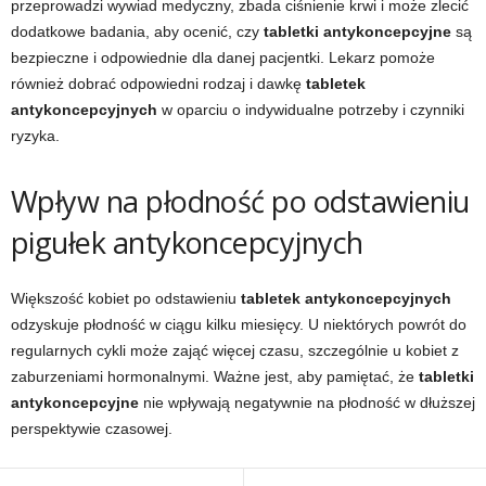
przeprowadzi wywiad medyczny, zbada ciśnienie krwi i może zlecić
dodatkowe badania, aby ocenić, czy
tabletki antykoncepcyjne
są
bezpieczne i odpowiednie dla danej pacjentki. Lekarz pomoże
również dobrać odpowiedni rodzaj i dawkę
tabletek
antykoncepcyjnych
w oparciu o indywidualne potrzeby i czynniki
ryzyka.
Wpływ na płodność po odstawieniu
pigułek antykoncepcyjnych
Większość kobiet po odstawieniu
tabletek antykoncepcyjnych
odzyskuje płodność w ciągu kilku miesięcy. U niektórych powrót do
regularnych cykli może zająć więcej czasu, szczególnie u kobiet z
zaburzeniami hormonalnymi. Ważne jest, aby pamiętać, że
tabletki
antykoncepcyjne
nie wpływają negatywnie na płodność w dłuższej
perspektywie czasowej.