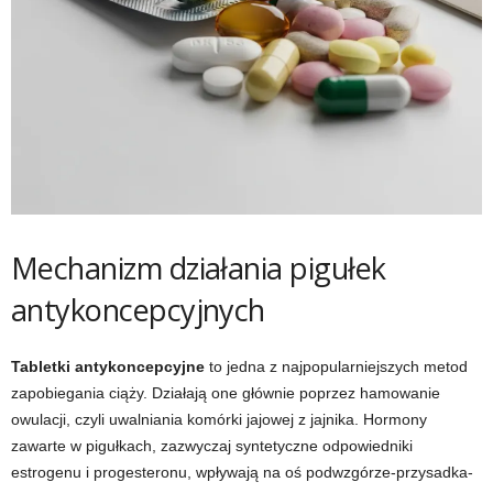
Mechanizm działania pigułek
antykoncepcyjnych
Tabletki antykoncepcyjne
to jedna z najpopularniejszych metod
zapobiegania ciąży. Działają one głównie poprzez hamowanie
owulacji, czyli uwalniania komórki jajowej z jajnika. Hormony
zawarte w pigułkach, zazwyczaj syntetyczne odpowiedniki
estrogenu i progesteronu, wpływają na oś podwzgórze-przysadka-