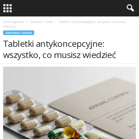
Strona główna
Zdrowie i Uroda
Tabletki antykoncepcyjne: wszystko, co musisz
wiedzieć
ZDROWIE I URODA
Tabletki antykoncepcyjne:
wszystko, co musisz wiedzieć