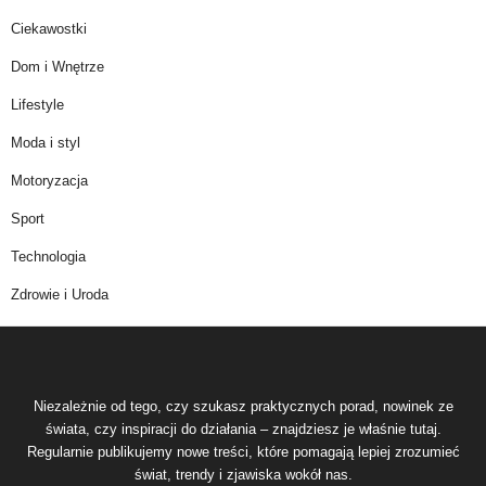
Ciekawostki
Dom i Wnętrze
Lifestyle
Moda i styl
Motoryzacja
Sport
Technologia
Zdrowie i Uroda
Niezależnie od tego, czy szukasz praktycznych porad, nowinek ze
świata, czy inspiracji do działania – znajdziesz je właśnie tutaj.
Regularnie publikujemy nowe treści, które pomagają lepiej zrozumieć
świat, trendy i zjawiska wokół nas.