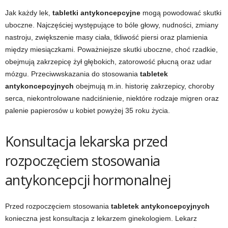
Jak każdy lek,
tabletki antykoncepcyjne
mogą powodować skutki
uboczne. Najczęściej występujące to bóle głowy, nudności, zmiany
nastroju, zwiększenie masy ciała, tkliwość piersi oraz plamienia
między miesiączkami. Poważniejsze skutki uboczne, choć rzadkie,
obejmują zakrzepicę żył głębokich, zatorowość płucną oraz udar
mózgu. Przeciwwskazania do stosowania
tabletek
antykoncepcyjnych
obejmują m.in. historię zakrzepicy, choroby
serca, niekontrolowane nadciśnienie, niektóre rodzaje migren oraz
palenie papierosów u kobiet powyżej 35 roku życia.
Konsultacja lekarska przed
rozpoczęciem stosowania
antykoncepcji hormonalnej
Przed rozpoczęciem stosowania
tabletek antykoncepcyjnych
konieczna jest konsultacja z lekarzem ginekologiem. Lekarz