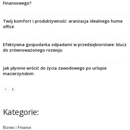
Finansowego?
Twój komfort i produktywność: aranżacja idealnego home
office
Efektywna gospodarka odpadami w przedsiębiorstwie: klucz
do zrównoważonego rozwoju
Jak płynnie wrócić do życia zawodowego po urlopie
macierzyńskim
Kategorie:
Biznes i Finanse