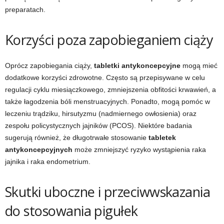
preparatach.
Korzyści poza zapobieganiem ciąży
Oprócz zapobiegania ciąży,
tabletki antykoncepcyjne
mogą mieć
dodatkowe korzyści zdrowotne. Często są przepisywane w celu
regulacji cyklu miesiączkowego, zmniejszenia obfitości krwawień, a
także łagodzenia bóli menstruacyjnych. Ponadto, mogą pomóc w
leczeniu trądziku, hirsutyzmu (nadmiernego owłosienia) oraz
zespołu policystycznych jajników (PCOS). Niektóre badania
sugerują również, że długotrwałe stosowanie
tabletek
antykoncepcyjnych
może zmniejszyć ryzyko wystąpienia raka
jajnika i raka endometrium.
Skutki uboczne i przeciwwskazania
do stosowania pigułek