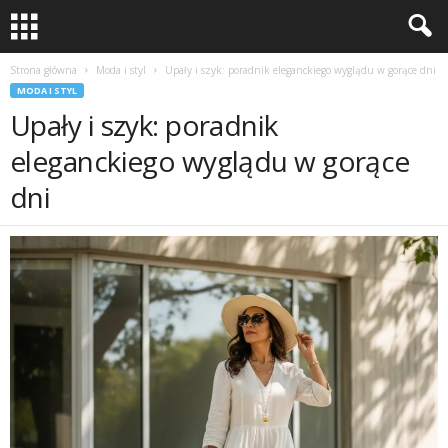
Strona główna
Moda i styl
Upały i szyk: poradnik eleganckiego wyglądu w gorące dni
MODA I STYL
Upały i szyk: poradnik
eleganckiego wyglądu w gorące
dni