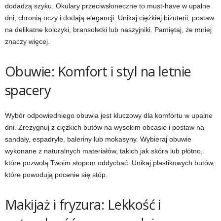
dodadzą szyku. Okulary przeciwsłoneczne to must-have w upalne
dni, chronią oczy i dodają elegancji. Unikaj ciężkiej biżuterii, postaw
na delikatne kolczyki, bransoletki lub naszyjniki. Pamiętaj, że mniej
znaczy więcej.
Obuwie: Komfort i styl na letnie
spacery
Wybór odpowiedniego obuwia jest kluczowy dla komfortu w upalne
dni. Zrezygnuj z ciężkich butów na wysokim obcasie i postaw na
sandały, espadryle, baleriny lub mokasyny. Wybieraj obuwie
wykonane z naturalnych materiałów, takich jak skóra lub płótno,
które pozwolą Twoim stopom oddychać. Unikaj plastikowych butów,
które powodują pocenie się stóp.
Makijaż i fryzura: Lekkość i