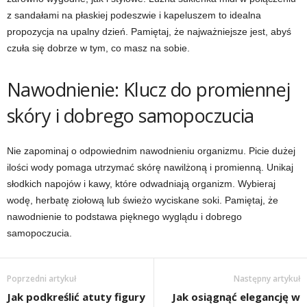
z sandałami na płaskiej podeszwie i kapeluszem to idealna
propozycja na upalny dzień. Pamiętaj, że najważniejsze jest, abyś
czuła się dobrze w tym, co masz na sobie.
Nawodnienie: Klucz do promiennej
skóry i dobrego samopoczucia
Nie zapominaj o odpowiednim nawodnieniu organizmu. Picie dużej
ilości wody pomaga utrzymać skórę nawilżoną i promienną. Unikaj
słodkich napojów i kawy, które odwadniają organizm. Wybieraj
wodę, herbatę ziołową lub świeżo wyciskane soki. Pamiętaj, że
nawodnienie to podstawa pięknego wyglądu i dobrego
samopoczucia.
Poprzedni artykuł
Następny artykuł
Jak podkreślić atuty figury
Jak osiągnąć elegancję w