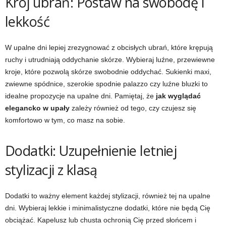
Krój ubrań: Postaw na swobodę i
lekkość
W upalne dni lepiej zrezygnować z obcisłych ubrań, które krępują
ruchy i utrudniają oddychanie skórze. Wybieraj luźne, przewiewne
kroje, które pozwolą skórze swobodnie oddychać. Sukienki maxi,
zwiewne spódnice, szerokie spodnie palazzo czy luźne bluzki to
idealne propozycje na upalne dni. Pamiętaj, że
jak wyglądać
elegancko w upały
zależy również od tego, czy czujesz się
komfortowo w tym, co masz na sobie.
Dodatki: Uzupełnienie letniej
stylizacji z klasą
Dodatki to ważny element każdej stylizacji, również tej na upalne
dni. Wybieraj lekkie i minimalistyczne dodatki, które nie będą Cię
obciążać. Kapelusz lub chusta ochronią Cię przed słońcem i