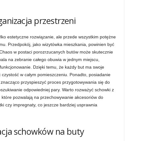
anizacja przestrzeni
lko estetyczne rozwiązanie, ale przede wszystkim potężne
omu. Przedpokój, jako wizytówka mieszkania, powinien być
Chaos w postaci porozrzucanych butów może skutecznie
ala na zebranie całego obuwia w jednym miejscu,
e funkcjonowanie. Dzięki temu, że każdy but ma swoje
ć czystość w całym pomieszczeniu. Ponadto, posiadanie
 znacząco przyspieszyć proces przygotowywania się do
oszukiwanie odpowiedniej pary. Warto rozważyć schowki z
, które pozwalają na przechowywanie akcesoriów do
otki czy impregnaty, co jeszcze bardziej usprawnia
wacja schowków na buty