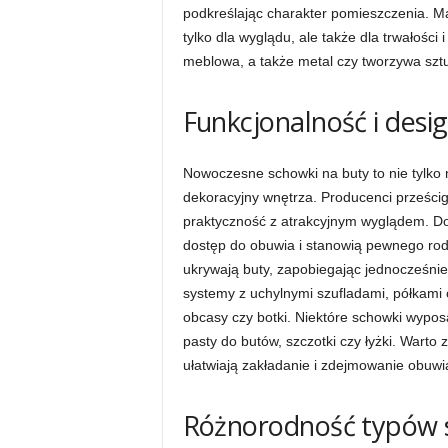
podkreślając charakter pomieszczenia. Ma
tylko dla wyglądu, ale także dla trwałości
meblowa, a także metal czy tworzywa szt
Funkcjonalność i des
Nowoczesne schowki na buty to nie tylko 
dekoracyjny wnętrza. Producenci prześcig
praktyczność z atrakcyjnym wyglądem. Do
dostęp do obuwia i stanowią pewnego rodz
ukrywają buty, zapobiegając jednocześni
systemy z uchylnymi szufladami, półkami
obcasy czy botki. Niektóre schowki wypos
pasty do butów, szczotki czy łyżki. Warto
ułatwiają zakładanie i zdejmowanie obuwi
Różnorodność typów 