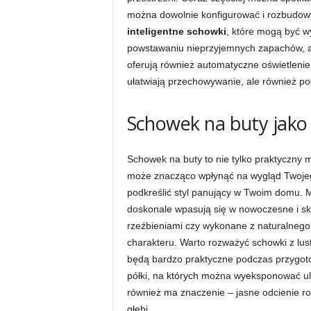
można dowolnie konfigurować i rozbudow
inteligentne schowki
, które mogą być w
powstawaniu nieprzyjemnych zapachów, a 
oferują również automatyczne oświetlenie 
ułatwiają przechowywanie, ale również po
Schowek na buty jako
Schowek na buty to nie tylko praktyczny m
może znacząco wpłynąć na wygląd Twoje
podkreślić styl panujący w Twoim domu. M
doskonale wpasują się w nowoczesne i sk
rzeźbieniami czy wykonane z naturalnego
charakteru. Warto rozważyć schowki z lust
będą bardzo praktyczne podczas przygoto
półki, na których można wyeksponować ul
również ma znaczenie – jasne odcienie 
głębi.