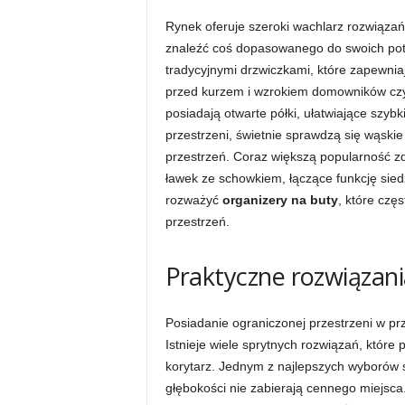
Rynek oferuje szeroki wachlarz rozwiązań,
znaleźć coś dopasowanego do swoich potr
tradycyjnymi drzwiczkami, które zapewni
przed kurzem i wzrokiem domowników czy
posiadają otwarte półki, ułatwiające szyb
przestrzeni, świetnie sprawdzą się wąskie
przestrzeń. Coraz większą popularność 
ławek ze schowkiem, łączące funkcję sie
rozważyć
organizery na buty
, które czę
przestrzeń.
Praktyczne rozwiązani
Posiadanie ograniczonej przestrzeni w pr
Istnieje wiele sprytnych rozwiązań, któr
korytarz. Jednym z najlepszych wyborów
głębokości nie zabierają cennego miejsca.