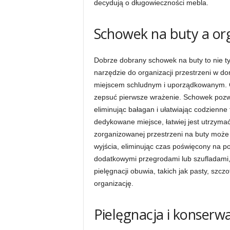
decydują o długowieczności mebla.
Schowek na buty a org
Dobrze dobrany schowek na buty to nie ty
narzędzie do organizacji przestrzeni w d
miejscem schludnym i uporządkowanym. 
zepsuć pierwsze wrażenie. Schowek pozw
eliminując bałagan i ułatwiając codzienn
dedykowane miejsce, łatwiej jest utrzyma
zorganizowanej przestrzeni na buty może
wyjścia, eliminując czas poświęcony na p
dodatkowymi przegrodami lub szufladami
pielęgnacji obuwia, takich jak pasty, szcz
organizację.
Pielęgnacja i konser