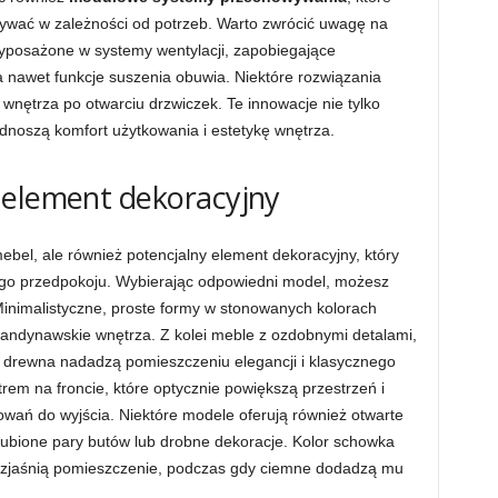
ywać w zależności od potrzeb. Warto zwrócić uwagę na
yposażone w systemy wentylacji, zapobiegające
nawet funkcje suszenia obuwia. Niektóre rozwiązania
wnętrza po otwarciu drzwiczek. Te innowacje nie tylko
dnoszą komfort użytkowania i estetykę wnętrza.
 element dekoracyjny
ebel, ale również potencjalny element dekoracyjny, który
go przedpokoju. Wybierając odpowiedni model, możesz
inimalistyczne, proste formy w stonowanych kolorach
andynawskie wnętrza. Z kolei meble z ozdobnymi detalami,
 drewna nadadzą pomieszczeniu elegancji i klasycznego
rem na froncie, które optycznie powiększą przestrzeń i
wań do wyjścia. Niektóre modele oferują również otwarte
ubione pary butów lub drobne dekoracje. Kolor schowka
rozjaśnią pomieszczenie, podczas gdy ciemne dodadzą mu