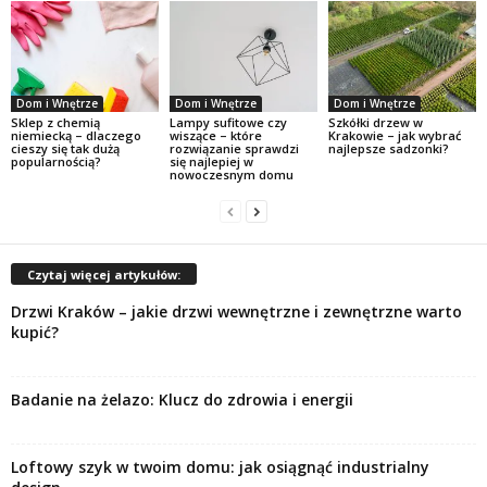
Dom i Wnętrze
Dom i Wnętrze
Dom i Wnętrze
Sklep z chemią
Lampy sufitowe czy
Szkółki drzew w
niemiecką – dlaczego
wiszące – które
Krakowie – jak wybrać
cieszy się tak dużą
rozwiązanie sprawdzi
najlepsze sadzonki?
popularnością?
się najlepiej w
nowoczesnym domu
Czytaj więcej artykułów:
Drzwi Kraków – jakie drzwi wewnętrzne i zewnętrzne warto
kupić?
Badanie na żelazo: Klucz do zdrowia i energii
Loftowy szyk w twoim domu: jak osiągnąć industrialny