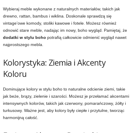
Wybieraj meble wykonane z naturalnych materiałów, takich jak
drewno, rattan, bambus i wiklina. Doskonale sprawdzą się
vintage’owe komody, stoliki kawowe i fotele. Możesz również
odnowić stare meble, nadając im nowy, boho wygląd. Pamiętaj, że
dodatki w stylu boho
potrafią całkowicie odmienić wygląd nawet
najprostszego mebla.
Kolorystyka: Ziemia i Akcenty
Koloru
Dominujące kolory w stylu boho to naturalne odcienie ziemi, takie
jak beże, brązy, zielenie i szarości. Możesz je przełamać akcentami
intensywnych kolorów, takich jak czerwony, pomarańczowy, żółty i
turkusowy. Ważne jest, aby kolory były ciepłe i przytulne, tworząc
harmonijną całość.