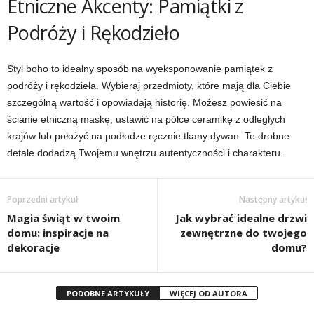
Etniczne Akcenty: Pamiątki z
Podróży i Rękodzieło
Styl boho to idealny sposób na wyeksponowanie pamiątek z
podróży i rękodzieła. Wybieraj przedmioty, które mają dla Ciebie
szczególną wartość i opowiadają historię. Możesz powiesić na
ścianie etniczną maskę, ustawić na półce ceramikę z odległych
krajów lub położyć na podłodze ręcznie tkany dywan. Te drobne
detale dodadzą Twojemu wnętrzu autentyczności i charakteru.
Poprzedni artykuł
Następny artykuł
Magia świąt w twoim
Jak wybrać idealne drzwi
domu: inspiracje na
zewnętrzne do twojego
dekoracje
domu?
PODOBNE ARTYKUŁY
WIĘCEJ OD AUTORA