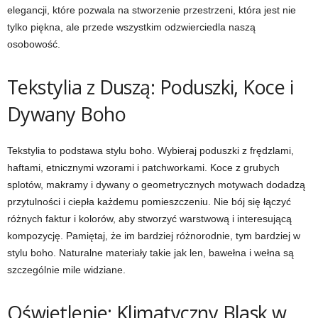
elegancji, które pozwala na stworzenie przestrzeni, która jest nie
tylko piękna, ale przede wszystkim odzwierciedla naszą
osobowość.
Tekstylia z Duszą: Poduszki, Koce i
Dywany Boho
Tekstylia to podstawa stylu boho. Wybieraj poduszki z frędzlami,
haftami, etnicznymi wzorami i patchworkami. Koce z grubych
splotów, makramy i dywany o geometrycznych motywach dodadzą
przytulności i ciepła każdemu pomieszczeniu. Nie bój się łączyć
różnych faktur i kolorów, aby stworzyć warstwową i interesującą
kompozycję. Pamiętaj, że im bardziej różnorodnie, tym bardziej w
stylu boho. Naturalne materiały takie jak len, bawełna i wełna są
szczególnie mile widziane.
Oświetlenie: Klimatyczny Blask w