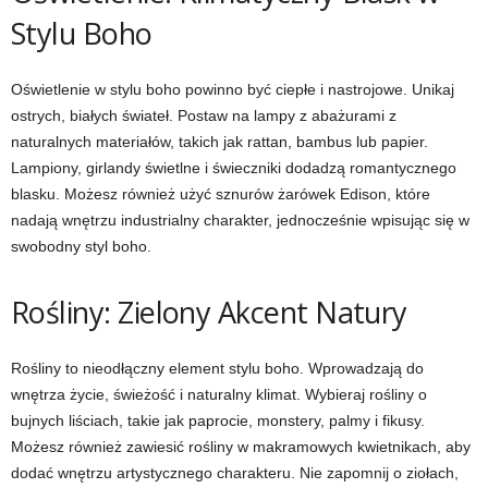
Stylu Boho
Oświetlenie w stylu boho powinno być ciepłe i nastrojowe. Unikaj
ostrych, białych świateł. Postaw na lampy z abażurami z
naturalnych materiałów, takich jak rattan, bambus lub papier.
Lampiony, girlandy świetlne i świeczniki dodadzą romantycznego
blasku. Możesz również użyć sznurów żarówek Edison, które
nadają wnętrzu industrialny charakter, jednocześnie wpisując się w
swobodny styl boho.
Rośliny: Zielony Akcent Natury
Rośliny to nieodłączny element stylu boho. Wprowadzają do
wnętrza życie, świeżość i naturalny klimat. Wybieraj rośliny o
bujnych liściach, takie jak paprocie, monstery, palmy i fikusy.
Możesz również zawiesić rośliny w makramowych kwietnikach, aby
dodać wnętrzu artystycznego charakteru. Nie zapomnij o ziołach,