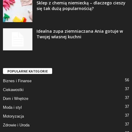
Sklep z chemią niemiecką – dlaczego cieszy
się tak dużą popularnością?
Idealna zupa ziemniaczana Ania gotuje w
Twojej własnej kuchni
POPULARNE KATEGORIE
56
Biznes i Finanse
37
Ciekawostki
37
Dom i Wnętrze
37
Moda i styl
37
Motoryzacja
37
Zdrowie i Uroda