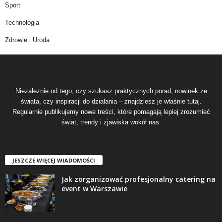
Sport
Technologia
Zdrowie i Uroda
Niezależnie od tego, czy szukasz praktycznych porad, nowinek ze
świata, czy inspiracji do działania – znajdziesz je właśnie tutaj.
Regularnie publikujemy nowe treści, które pomagają lepiej zrozumieć
świat, trendy i zjawiska wokół nas.
JESZCZE WIĘCEJ WIADOMOŚCI
Jak zorganizować profesjonalny catering na
event w Warszawie