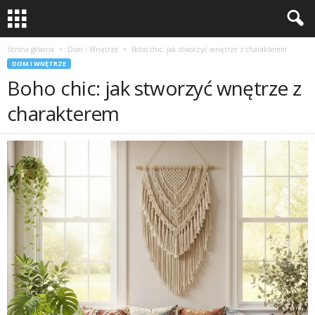
Strona główna
Dom i Wnętrze
Boho chic: jak stworzyć wnętrze z charakterem
DOM I WNĘTRZE
Boho chic: jak stworzyć wnętrze z
charakterem