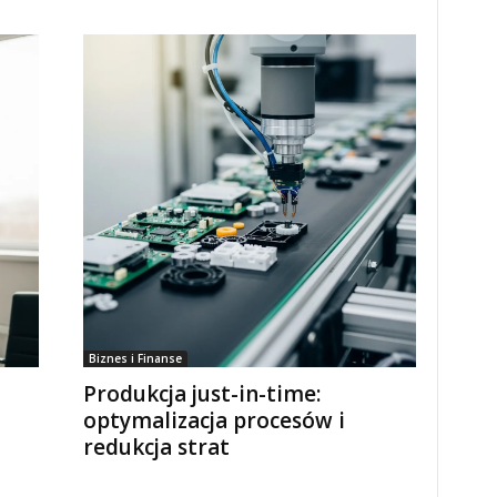
Biznes i Finanse
Produkcja just-in-time:
optymalizacja procesów i
redukcja strat